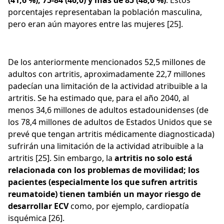
(41,6 %), 75-84 (46,0) y más de 85 (48,6 %)
. Estos
porcentajes representaban la población masculina,
pero eran aún mayores entre las mujeres [25].
De los anteriormente mencionados 52,5 millones de
adultos con artritis, aproximadamente 22,7 millones
padecían una limitación de la actividad atribuible a la
artritis. Se ha estimado que, para el año 2040, al
menos 34,6 millones de adultos estadounidenses (de
los 78,4 millones de adultos de Estados Unidos que se
prevé que tengan artritis médicamente diagnosticada)
sufrirán una limitación de la actividad atribuible a la
artritis [25]. Sin embargo, la
artritis no solo está
relacionada con los problemas de movilidad; los
pacientes (especialmente los que sufren artritis
reumatoide) tienen también un mayor riesgo de
desarrollar ECV
como, por ejemplo, cardiopatía
isquémica [26].