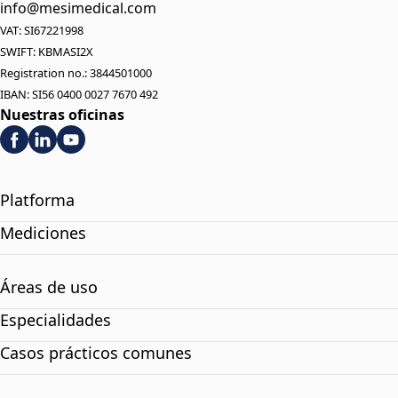
info@mesimedical.com
VAT: SI67221998
SWIFT: KBMASI2X
Registration no.: 3844501000
IBAN: SI56 0400 0027 7670 492
Nuestras oficinas
Platforma
Mediciones
Áreas de uso
Especialidades
Casos prácticos comunes