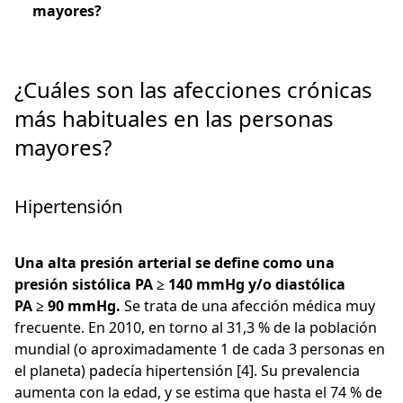
mayores?
¿Cuáles son las afecciones crónicas
más habituales en las personas
mayores?
Hipertensión
Una alta presión arterial se define como una
presión sistólica PA ≥ 140 mmHg y/o diastólica
PA ≥ 90 mmHg.
Se trata de una afección médica muy
frecuente. En 2010, en torno al 31,3 % de la población
mundial (o aproximadamente 1 de cada 3 personas en
el planeta) padecía hipertensión [4]. Su prevalencia
aumenta con la edad, y se estima que hasta el 74 % de