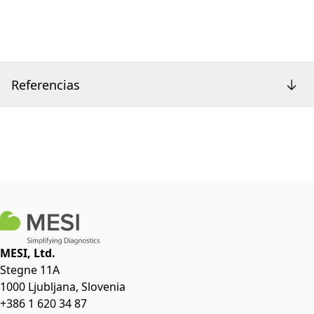
Referencias
MESI, Ltd.
Stegne 11A
1000 Ljubljana, Slovenia
+386 1 620 34 87