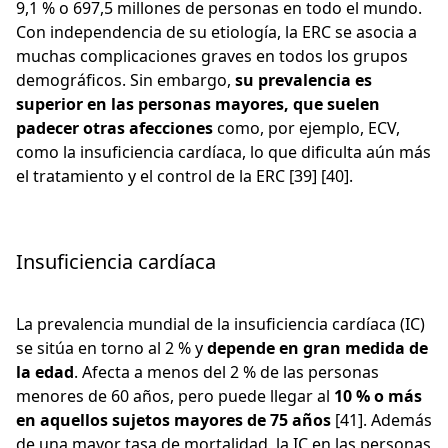
9,1 % o 697,5 millones de personas en todo el mundo.
Con independencia de su etiología, la ERC se asocia a
muchas complicaciones graves en todos los grupos
demográficos. Sin embargo,
su prevalencia es
superior en las personas mayores, que suelen
padecer otras afecciones
como, por ejemplo, ECV,
como la insuficiencia cardíaca, lo que dificulta aún más
el tratamiento y el control de la ERC [39] [40].
Insuficiencia cardíaca
La prevalencia mundial de la insuficiencia cardíaca (IC)
se sitúa en torno al 2 % y
depende en gran medida de
la edad
. Afecta a menos del 2 % de las personas
menores de 60 años, pero puede llegar al
10 % o más
en aquellos sujetos mayores de 75 años
[41]. Además
de una mayor tasa de mortalidad, la IC en las personas