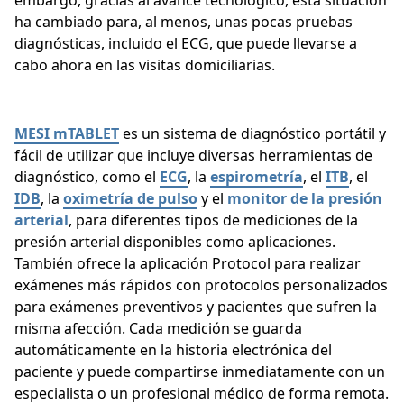
embargo, gracias al avance tecnológico, esta situación
ha cambiado para, al menos, unas pocas pruebas
diagnósticas, incluido el ECG, que puede llevarse a
cabo ahora en las visitas domiciliarias.
MESI mTABLET
es un sistema de diagnóstico portátil y
fácil de utilizar que incluye diversas herramientas de
diagnóstico, como el
ECG
, la
espirometría
, el
ITB
, el
IDB
, la
oximetría de pulso
y el
monitor de la presión
arterial
, para diferentes tipos de mediciones de la
presión arterial disponibles como aplicaciones.
También ofrece la aplicación Protocol para realizar
exámenes más rápidos con protocolos personalizados
para exámenes preventivos y pacientes que sufren la
misma afección. Cada medición se guarda
automáticamente en la historia electrónica del
paciente y puede compartirse inmediatamente con un
especialista o un profesional médico de forma remota.