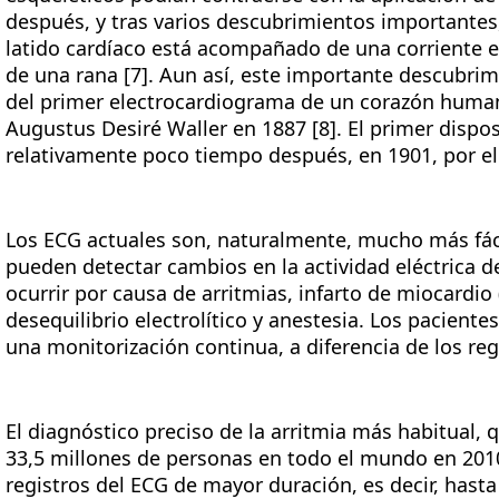
después, y tras varios descubrimientos importante
latido cardíaco está acompañado de una corriente el
de una rana [7]. Aun así, este importante descubrimi
del primer electrocardiograma de un corazón humano
Augustus Desiré Waller en 1887 [8]. El primer dispos
relativamente poco tiempo después, en 1901, por el
Los ECG actuales son, naturalmente, mucho más fác
pueden detectar cambios en la actividad eléctrica d
ocurrir por causa de arritmias, infarto de miocardio
desequilibrio electrolítico y anestesia. Los pacient
una monitorización continua, a diferencia de los re
El diagnóstico preciso de la arritmia más habitual, 
33,5 millones de personas en todo el mundo en 2010
registros del ECG de mayor duración, es decir, hast