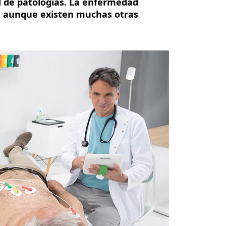
d de patologías. La enfermedad
s, aunque existen muchas otras