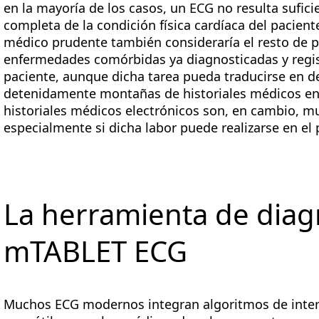
en la mayoría de los casos, un ECG no resulta sufi
completa de la condición física cardíaca del pacient
médico prudente también consideraría el resto de po
enfermedades comórbidas ya diagnosticadas y regist
paciente, aunque dicha tarea pueda traducirse en d
detenidamente montañas de historiales médicos en
historiales médicos electrónicos son, en cambio, m
especialmente si dicha labor puede realizarse en el 
La herramienta de diag
mTABLET ECG
Muchos ECG modernos integran algoritmos de inter