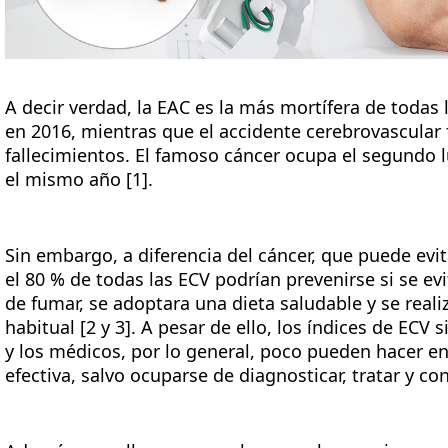
A decir verdad, la EAC es la más mortífera de todas
en 2016, mientras que el accidente cerebrovascular 
fallecimientos. El famoso cáncer ocupa el segundo 
el mismo año [1].
Sin embargo, a diferencia del cáncer, que puede evit
el 80 % de todas las ECV podrían prevenirse si se e
de fumar, se adoptara una dieta saludable y se realiz
habitual [2 y 3]. A pesar de ello, los índices de EC
y los médicos, por lo general, poco pueden hacer e
efectiva, salvo ocuparse de diagnosticar, tratar y c