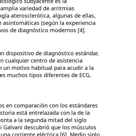
tológico subyacente es la
 amplia variedad de arritmias
gía aterosclerótica, algunas de ellas,
te asintomáticas (según la experiencia
ivos de diagnóstico modernos [4].
un dispositivo de diagnóstico estándar,
n cualquier centro de asistencia
n un motivo habitual para acudir a la
les muchos tipos diferentes de ECG,
os en comparación con los estándares
storia está entrelazada con la de la
onta a la segunda mitad del siglo
igi Galvani descubrió que los músculos
una corriente eléctrica [6]. Medio siglo