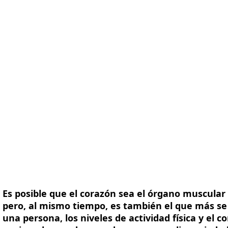
ma
Mediciones
Soluciones
Recursos
Acerca de no
Es posible que el corazón sea el órgano muscul
pero, al mismo tiempo, es también el que más se 
una persona, los niveles de actividad física y el 