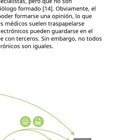
ecialistas, pero que no son
diólogo formado [14]. Obviamente, el
 poder formarse una opinión, lo que
les médicos suelen traspapelarse
electrónicos pueden guardarse en el
e con terceros. Sin embargo, no todos
trónicos son iguales.