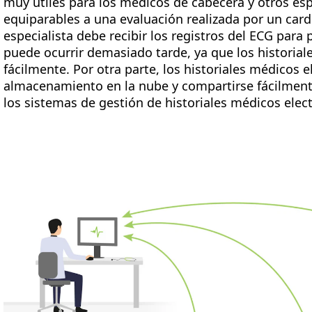
muy útiles para los médicos de cabecera y otros esp
equiparables a una evaluación realizada por un car
especialista debe recibir los registros del ECG para
puede ocurrir demasiado tarde, ya que los historia
fácilmente. Por otra parte, los historiales médicos 
almacenamiento en la nube y compartirse fácilment
los sistemas de gestión de historiales médicos elec