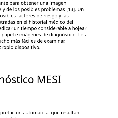
ciente para obtener una imagen
e y de los posibles problemas [13]. Un
sibles factores de riesgo y las
radas en el historial médico del
edicar un tiempo considerable a hojear
 papel e imágenes de diagnóstico. Los
ucho más fáciles de examinar,
propio dispositivo.
nóstico MESI
pretación automática, que resultan