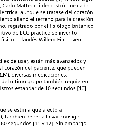
s, Carlo Matteucci demostró que cada
éctrica, aunque se tratase del corazón
ento allanó el terreno para la creación
, registrado por el fisiólogo británico
itivo de ECG práctico se inventó
 físico holandés Willem Einthoven.
iles de usar, están más avanzados y
el corazón del paciente, que pueden
 (IM), diversas medicaciones,
es del último grupo también requieren
gistros estándar de 10 segundos [10].
que se estima que afectó a
, también debería llevar consigo
a 60 segundos [11 y 12]. Sin embargo,