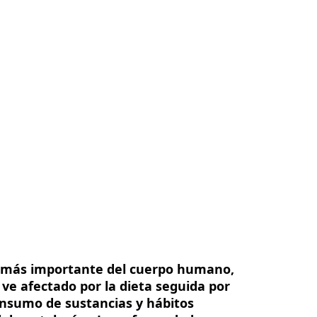
sotros
Contacte con nosotros
ES
ar más importante del cuerpo humano,
ve afectado por la dieta seguida por
consumo de sustancias y hábitos