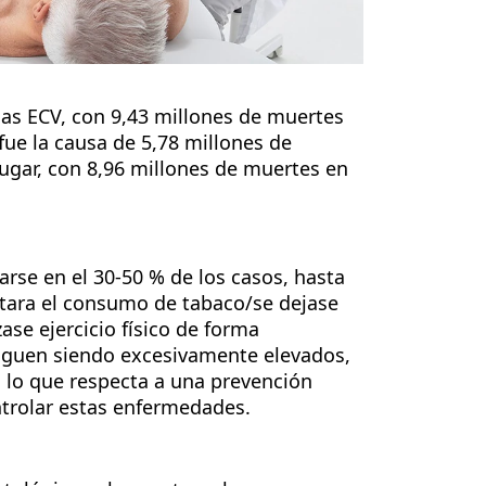
 las ECV, con 9,43 millones de muertes
fue la causa de 5,78 millones de
lugar, con 8,96 millones de muertes en
arse en el 30-50 % de los casos, hasta
vitara el consumo de tabaco/se dejase
ase ejercicio físico de forma
V siguen siendo excesivamente elevados,
n lo que respecta a una prevención
ontrolar estas enfermedades.