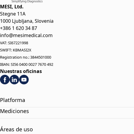
MESI, Ltd.
Stegne 11A
1000 Ljubljana, Slovenia
+386 1 620 34 87
info@mesimedical.com
VAT: SI67221998
SWIFT: KBMASI2X
Registration no.: 3844501000
IBAN: SI56 0400 0027 7670 492
Nuestras oficinas
Platforma
Mediciones
Áreas de uso