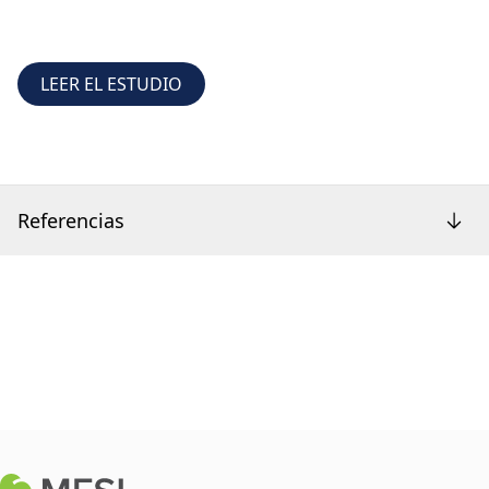
LEER EL ESTUDIO
Referencias