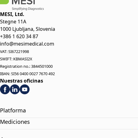
MESI, Ltd.
Stegne 11A
1000 Ljubljana, Slovenia
+386 1 620 34 87
info@mesimedical.com
VAT: SI67221998
SWIFT: KBMASI2X
Registration no.: 3844501000
IBAN: SI56 0400 0027 7670 492
Nuestras oficinas
Platforma
Mediciones