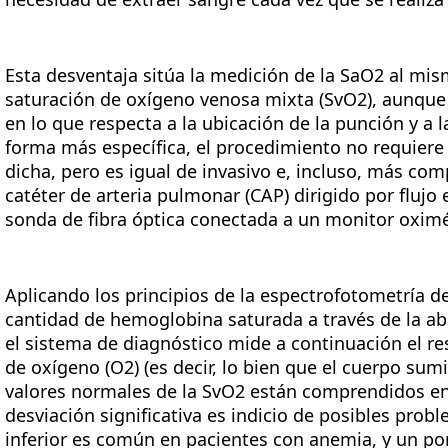
Esta desventaja sitúa la medición de la SaO2 al mis
saturación de oxígeno venosa mixta (SvO2), aunque 
en lo que respecta a la ubicación de la punción y a 
forma más específica, el procedimiento no requiere
dicha, pero es igual de invasivo e, incluso, más com
catéter de arteria pulmonar (CAP) dirigido por flujo
sonda de fibra óptica conectada a un monitor oximé
Aplicando los principios de la espectrofotometría de
cantidad de hemoglobina saturada a través de la ab
el sistema de diagnóstico mide a continuación el r
de oxígeno (O2) (es decir, lo bien que el cuerpo sumi
valores normales de la SvO2 están comprendidos entr
desviación significativa es indicio de posibles prob
inferior es común en pacientes con anemia, y un po