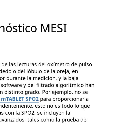
nóstico MESI
d de las lecturas del oxímetro de pulso
edo o del lóbulo de la oreja, en
or durante la medición, y la baja
 software y del filtrado algorítmico han
n distinto grado. Por ejemplo, no se
 mTABLET SPO2
para proporcionar a
videntemente, esto no es todo lo que
as con la SPO2, se incluyen la
avanzados, tales como la prueba de