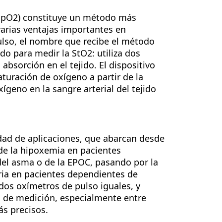
 (SpO2) constituye un método más
varias ventajas importantes en
lso, el nombre que recibe el método
do para medir la StO2: utiliza dos
 absorción en el tejido. El dispositivo
aturación de oxígeno a partir de la
ígeno en la sangre arterial del tejido
edad de aplicaciones, que abarcan desde
 de la hipoxemia en pacientes
del asma o de la EPOC, pasando por la
ia en pacientes dependientes de
 dos oxímetros de pulso iguales, y
s de medición, especialmente entre
s precisos.