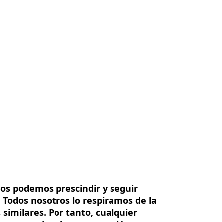
sotros
Contacte con nosotros
ES
os podemos prescindir y seguir
. Todos nosotros lo respiramos de la
imilares. Por tanto, cualquier