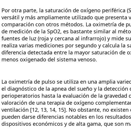
Por otra parte, la saturación de oxígeno periférica
versátil y más ampliamente utilizado que presenta 
comparación con otros métodos. La oximetría de pu
de medición de la SpO2, es bastante similar al méto
fuentes de luz (roja y cercana al infrarrojo) y mide su
realiza varias mediciones por segundo y calcula la s
diferencia detectada entre la mayor saturación de ox
menos oxigenado del sistema venoso.
La oximetría de pulso se utiliza en una amplia vari
el diagnóstico de la apnea del sueño y la detección
perioperatorios hasta la evaluación de la gravedad 
valoración de una terapia de oxígeno complementar
ventilación [12, 13, 14, 15]. No obstante, no existen
pueden darse diferencias notables en los resultado
dispositivos económicos y de alta gama, que son má