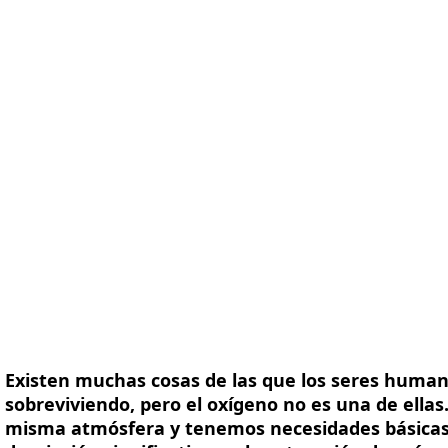
ma
Mediciones
Soluciones
Recursos
Acerca de no
Existen muchas cosas de las que los seres human
sobreviviendo, pero el oxígeno no es una de ellas
misma atmósfera y tenemos necesidades básicas s