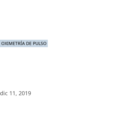
Platafor
OXIMETRÍA DE PULSO
dic 11, 2019