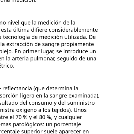
mo nivel que la medición de la
esta última difiere considerablemente
la tecnología de medición utilizada. De
 la extracción de sangre propiamente
plejo. En primer lugar, se introduce un
 en la arteria pulmonar, seguido de una
trico.
 reflectancia (que determina la
sorción ligera en la sangre examinada),
esultado del consumo y del suministro
nistra oxígeno a los tejidos). Unos
e el 70 % y el 80 %, y cualquier
lemas patológicos: un porcentaje
rcentaje superior suele aparecer en