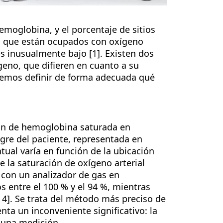
moglobina, y el porcentaje de sitios
o que están ocupados con oxígeno
es inusualmente bajo [1]. Existen dos
geno, que difieren en cuanto a su
ebemos definir de forma adecuada qué
ión de hemoglobina saturada en
gre del paciente, representada en
tual varía en función de la ubicación
e la saturación de oxígeno arterial
s con un analizador de gas en
 entre el 100 % y el 94 %, mientras
, 4]. Se trata del método más preciso de
ta un inconveniente significativo: la
a una medición.