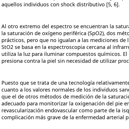
aquellos individuos con shock distributivo [5, 6].
Al otro extremo del espectro se encuentran la satur
la saturación de oxígeno periférica (SpO2), dos mé
prácticos, pero que no igualan a las mediciones de 
StO2 se basa en la espectroscopia cercana al infrar
utiliza la luz para iluminar compuestos químicos. E
presiona contra la piel sin necesidad de utilizar pr
Puesto que se trata de una tecnología relativamen
cuanto a los valores normales de los individuos sa
que el de otros métodos de medición de la saturac
adecuado para monitorizar la oxigenación del pie e
revascularización endovascular como parte de la isq
complicación más grave de la enfermedad arterial pe