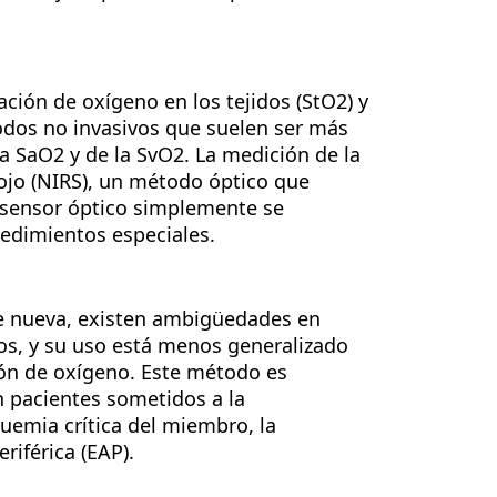
ación de oxígeno en los tejidos (StO2) y
todos no invasivos que suelen ser más
la SaO2 y de la SvO2. La medición de la
rojo (NIRS), un método óptico que
l sensor óptico simplemente se
ocedimientos especiales.
te nueva, existen ambigüedades en
nos, y su uso está menos generalizado
ión de oxígeno. Este método es
n pacientes sometidos a la
uemia crítica del miembro, la
riférica (EAP).