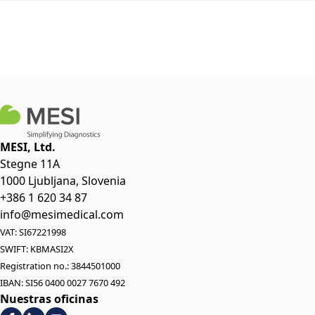
MESI, Ltd.
Stegne 11A
1000 Ljubljana, Slovenia
+386 1 620 34 87
info@mesimedical.com
VAT: SI67221998
SWIFT: KBMASI2X
Registration no.: 3844501000
IBAN: SI56 0400 0027 7670 492
Nuestras oficinas