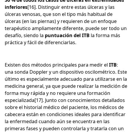
30 % de todos los casos de úlceras en extremidades
inferiores
[16]. Distinguir entre estas úlceras y las
úlceras venosas, que son el tipo más habitual de
úlceras (en las piernas) y requieren de un enfoque
terapéutico ampliamente diferente, puede ser todo un
desafío, siendo la
puntuación del ITB
la forma más
práctica y fácil de diferenciarlas.
Existen dos métodos principales para medir el
ITB
:
una sonda Doppler y un dispositivo oscilométrico. Este
último es especialmente adecuado para utilizarse en la
medicina general, ya que puede realizar la medición de
forma muy rápida y no requiere una formación
especializada[17]. Junto con conocimientos detallados
sobre el historial médico del paciente, los médicos de
cabecera están en condiciones ideales para identificar
la enfermedad cuando aún se encuentra en las
primeras fases y pueden controlarla y tratarla con un