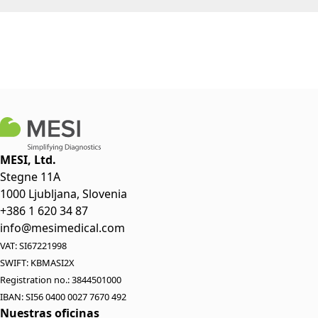
MESI, Ltd.
Stegne 11A
1000 Ljubljana, Slovenia
+386 1 620 34 87
info@mesimedical.com
VAT: SI67221998
SWIFT: KBMASI2X
Registration no.: 3844501000
IBAN: SI56 0400 0027 7670 492
Nuestras oficinas