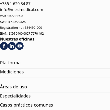
+386 1 620 34 87
info@mesimedical.com
VAT: SI67221998
SWIFT: KBMASI2X
Registration no.: 3844501000
IBAN: SI56 0400 0027 7670 492
Nuestras oficinas
Platforma
Mediciones
Áreas de uso
Especialidades
Casos prácticos comunes