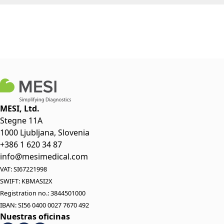
MESI, Ltd.
Stegne 11A
1000 Ljubljana, Slovenia
+386 1 620 34 87
info@mesimedical.com
VAT: SI67221998
SWIFT: KBMASI2X
Registration no.: 3844501000
IBAN: SI56 0400 0027 7670 492
Nuestras oficinas