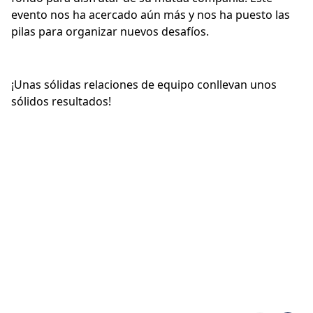
evento nos ha acercado aún más y nos ha puesto las
pilas para organizar nuevos desafíos.
¡Unas sólidas relaciones de equipo conllevan unos
sólidos resultados!