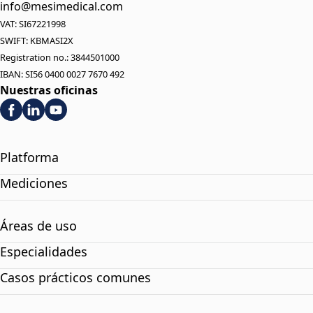
info@mesimedical.com
VAT: SI67221998
SWIFT: KBMASI2X
Registration no.: 3844501000
IBAN: SI56 0400 0027 7670 492
Nuestras oficinas
Platforma
Mediciones
Áreas de uso
Especialidades
Casos prácticos comunes