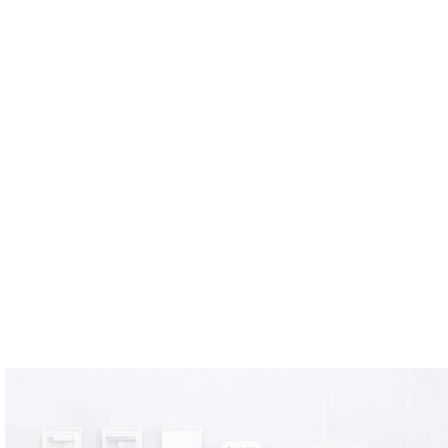
ma
Mediciones
Soluciones
Recursos
Acerca de no