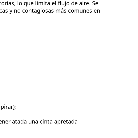
ias, lo que limita el flujo de aire. Se
icas y no contagiosas más comunes en
pirar);
tener atada una cinta apretada