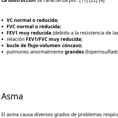
VC normal o reducida;
FVC normal o reducida;
FEV1 muy reducida
(debido a la resistencia de las
relación
FEV1/FVC muy reducida;
bucle de flujo-volumen cóncavo;
pulmones anormalmente
grandes
(hiperinsuflado
Asma
El asma causa diversos grados de problemas respirat