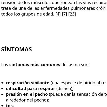
tensión de los músculos que rodean las vías respirator
trata de una de las enfermedades pulmonares crón
todos los grupos de edad. [4] [7] [23]
SÍNTOMAS
Los
síntomas más comunes
del asma son:
respiración sibilante
(una especie de pitido al res
dificultad para respirar
(disnea);
presión en el pecho
(puede dar la sensación de 
alrededor del pecho);
tos.