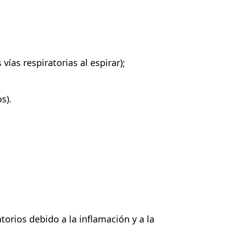
 vías respiratorias al espirar);
s).
orios debido a la inflamación y a la