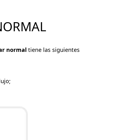
NORMAL
ar normal
tiene las siguientes
ujo;