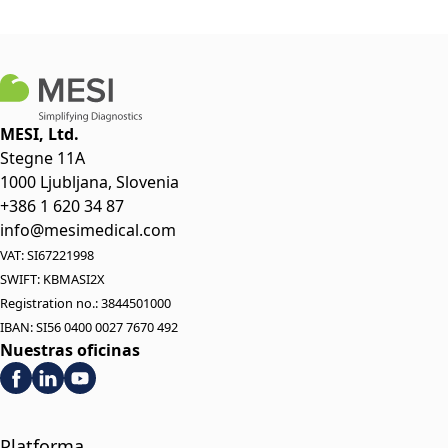
MESI, Ltd.
Stegne 11A
1000 Ljubljana, Slovenia
+386 1 620 34 87
info@mesimedical.com
VAT: SI67221998
SWIFT: KBMASI2X
Registration no.: 3844501000
IBAN: SI56 0400 0027 7670 492
Nuestras oficinas
Platforma