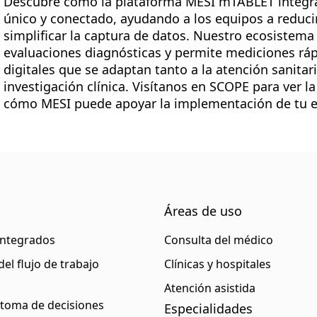
Descubre cómo la plataforma MESI mTABLET integra 
único y conectado, ayudando a los equipos a reducir
simplificar la captura de datos. Nuestro ecosiste
evaluaciones diagnósticas y permite mediciones ráp
digitales que se adaptan tanto a la atención sanit
investigación clínica. Visítanos en SCOPE para ver l
cómo MESI puede apoyar la implementación de tu es
Áreas de uso
integrados
Consulta del médico
el flujo de trabajo
Clínicas y hospitales
Atención asistida
 toma de decisiones
Especialidades