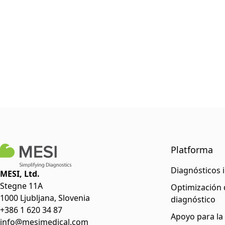
Platforma
Diagnósticos 
MESI, Ltd.
Stegne 11A
Optimización d
1000 Ljubljana, Slovenia
diagnóstico
+386 1 620 34 87
Apoyo para la
info@mesimedical.com