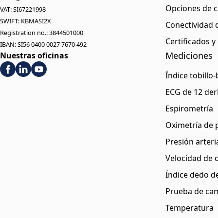
Opciones de c
VAT: SI67221998
SWIFT: KBMASI2X
Conectividad
Registration no.: 3844501000
Certificados 
IBAN: SI56 0400 0027 7670 492
Mediciones
Nuestras oficinas
Índice tobillo
ECG de 12 der
Espirometría
Oximetría de 
Presión arteri
Velocidad de 
Índice dedo de
Prueba de cam
Temperatura