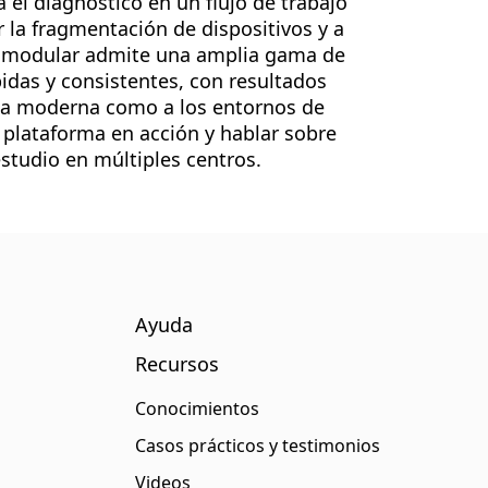
el diagnóstico en un flujo de trabajo
 la fragmentación de dispositivos y a
ma modular admite una amplia gama de
idas y consistentes, con resultados
aria moderna como a los entornos de
a plataforma en acción y hablar sobre
tudio en múltiples centros.
Ayuda
Recursos
Conocimientos
Casos prácticos y testimonios
Videos