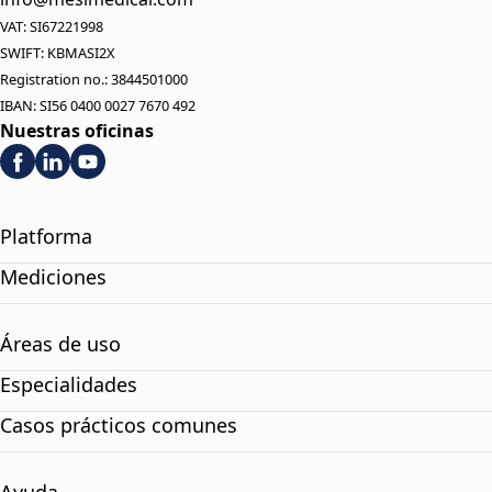
VAT: SI67221998
SWIFT: KBMASI2X
Registration no.: 3844501000
IBAN: SI56 0400 0027 7670 492
Nuestras oficinas
Platforma
Mediciones
Áreas de uso
Especialidades
Casos prácticos comunes
Ayuda