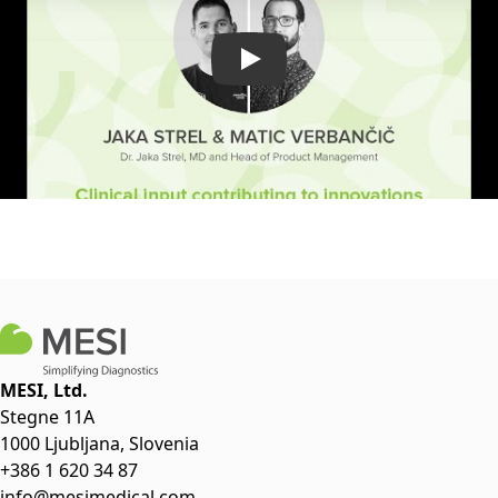
MESI, Ltd.
Stegne 11A
1000 Ljubljana, Slovenia
+386 1 620 34 87
info@mesimedical.com