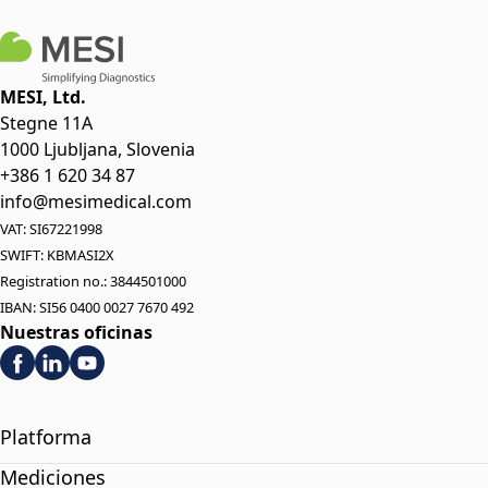
MESI, Ltd.
Stegne 11A
1000 Ljubljana, Slovenia
+386 1 620 34 87
info@mesimedical.com
VAT: SI67221998
SWIFT: KBMASI2X
Registration no.: 3844501000
IBAN: SI56 0400 0027 7670 492
Nuestras oficinas
Platforma
Mediciones