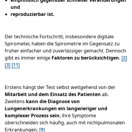
empfindlich gegenüber schneller Veränderungen
und
reproduzierbar ist.
Der technische Fortschritt, insbesondere digitale
Spirometer, haben die Spirometrie im Gegensatz zu
früher einfacher und zuverlässiger gemacht. Dennoch
gibt es immer einige
Faktoren zu berücksichtigen
.
[2]
[3]
[11]
Erstens hängt der Test selbst weitgehend von der
Mitarbeit und dem Einsatz des Patienten
ab.
Zweitens
kann die Diagnose von
Lungenerkrankungen ein langwieriger und
komplexer Prozess sein
; ihre Symptome
überschneiden sich häufig, auch mit nichtpulmonalen
Erkrankungen.
[9]