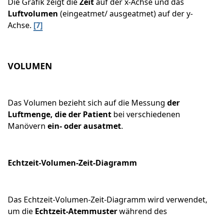
Die Grafik zeigt die
Zeit
auf der x-Achse und das
Luftvolumen
(eingeatmet/ ausgeatmet) auf der y-
Achse.
[7]
VOLUMEN
Das Volumen bezieht sich auf die Messung
der
Luftmenge, die der Patient
bei verschiedenen
Manövern
ein- oder ausatmet
.
Echtzeit-Volumen-Zeit-Diagramm
Das Echtzeit-Volumen-Zeit-Diagramm wird verwendet,
um die
Echtzeit-Atemmuster
während des