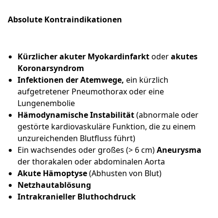
Absolute Kontraindikationen
Kürzlicher akuter Myokardinfarkt
oder
akutes
Koronarsyndrom
Infektionen der Atemwege,
ein kürzlich
aufgetretener Pneumothorax oder eine
Lungenembolie
Hämodynamische Instabilität
(abnormale oder
gestörte kardiovaskuläre Funktion, die zu einem
unzureichenden Blutfluss führt)
Ein wachsendes oder großes (> 6 cm)
Aneurysma
der thorakalen oder abdominalen Aorta
Akute Hämoptyse
(Abhusten von Blut)
Netzhautablösung
Intrakranieller Bluthochdruck