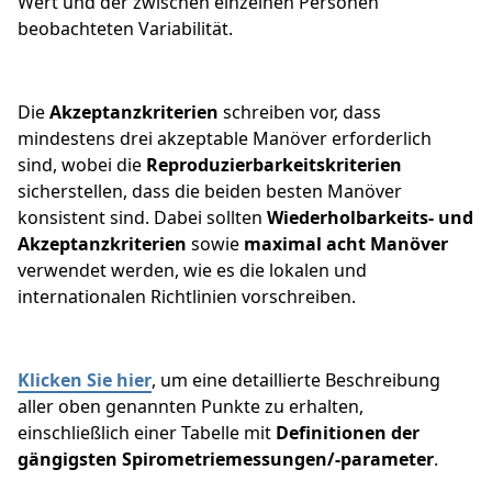
Wert und der zwischen einzelnen Personen
beobachteten Variabilität.
Die
Akzeptanzkriterien
schreiben vor, dass
mindestens drei akzeptable Manöver erforderlich
sind, wobei die
Reproduzierbarkeitskriterien
sicherstellen, dass die beiden besten Manöver
konsistent sind. Dabei sollten
Wiederholbarkeits- und
Akzeptanzkriterien
sowie
maximal acht Manöver
verwendet werden, wie es die lokalen und
internationalen Richtlinien vorschreiben.
Klicken Sie hier
, um eine detaillierte Beschreibung
aller oben genannten Punkte zu erhalten,
einschließlich einer Tabelle mit
Definitionen der
gängigsten Spirometriemessungen/-parameter
.