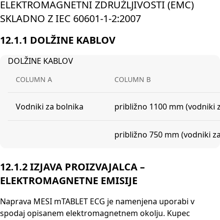
ELEKTROMAGNETNI ZDRUŽLJIVOSTI (EMC)
SKLADNO Z IEC 60601-1-2:2007
12.1.1 DOLŽINE KABLOV
DOLŽINE KABLOV
COLUMN A
COLUMN B
Vodniki za bolnika
približno 1100 mm (vodniki 
približno 750 mm (vodniki za
12.1.2 IZJAVA PROIZVAJALCA –
ELEKTROMAGNETNE EMISIJE
Naprava MESI mTABLET ECG je namenjena uporabi v
spodaj opisanem elektromagnetnem okolju. Kupec