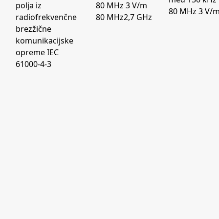
polja iz
80 MHz 3 V/m
80 MHz 3 V/
radiofrekvenčne
80 MHz2,7 GHz
brezžične
komunikacijske
opreme IEC
61000-4-3