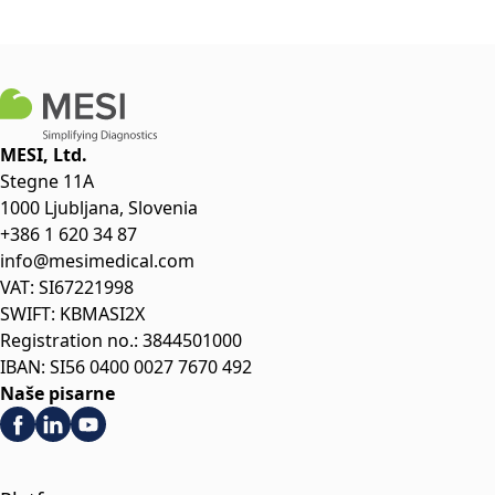
MESI, Ltd.
Stegne 11A
1000 Ljubljana, Slovenia
+386 1 620 34 87
info@mesimedical.com
VAT: SI67221998
SWIFT: KBMASI2X
Registration no.: 3844501000
IBAN: SI56 0400 0027 7670 492
Naše pisarne