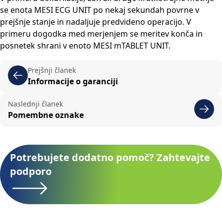
se enota MESI ECG UNIT po nekaj sekundah povrne v
prejšnje stanje in nadaljuje predvideno operacijo. V
primeru dogodka med merjenjem se meritev konča in
posnetek shrani v enoto MESI mTABLET UNIT.
Prejšnji članek
Informacije o garanciji
Naslednji članek
Pomembne oznake
Potrebujete dodatno pomoč? Zahtevajte
podporo