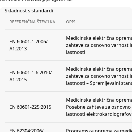
Skladnost s standardi
REFERENČNA ŠTEVILKA
OPIS
Medicinska električna oprema 
EN 60601-1:2006/
zahteve za osnovno varnost i
A1:2013
lastnosti
Medicinska električna oprema 
EN 60601-1-6:2010/
zahteve za osnovno varnost i
A1:2015
lastnosti – Spremljevalni st
Medicinska električna oprema 
EN 60601-225:2015
Posebne zahteve za osnovno v
lastnosti elektrokardiografov
EN 62304:2006/
Programska oprema za medic