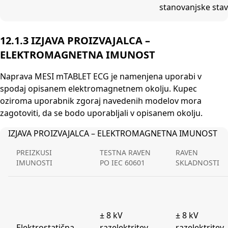
stanovanjske stav
12.1.3 IZJAVA PROIZVAJALCA –
ELEKTROMAGNETNA IMUNOST
Naprava MESI mTABLET ECG je namenjena uporabi v
spodaj opisanem elektromagnetnem okolju. Kupec
oziroma uporabnik zgoraj navedenih modelov mora
zagotoviti, da se bodo uporabljali v opisanem okolju.
IZJAVA PROIZVAJALCA – ELEKTROMAGNETNA IMUNOST
PREIZKUSI
TESTNA RAVEN
RAVEN
IMUNOSTI
PO IEC 60601
SKLADNOSTI
± 8 kV
± 8 kV
Elektrostatična
razelektritev
razelektritev