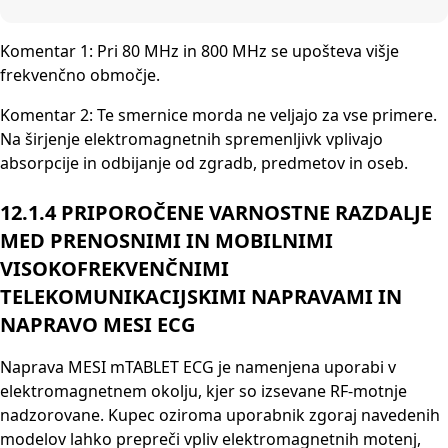
Komentar 1: Pri 80 MHz in 800 MHz se upošteva višje
frekvenčno območje.
Komentar 2: Te smernice morda ne veljajo za vse primere.
Na širjenje elektromagnetnih spremenljivk vplivajo
absorpcije in odbijanje od zgradb, predmetov in oseb.
12.1.4 PRIPOROČENE VARNOSTNE RAZDALJE
MED PRENOSNIMI IN MOBILNIMI
VISOKOFREKVENČNIMI
TELEKOMUNIKACIJSKIMI NAPRAVAMI IN
NAPRAVO MESI ECG
Naprava MESI mTABLET ECG je namenjena uporabi v
elektromagnetnem okolju, kjer so izsevane RF-motnje
nadzorovane. Kupec oziroma uporabnik zgoraj navedenih
modelov lahko prepreči vpliv elektromagnetnih motenj,