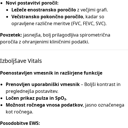
Novi postavitvi poročil:
Ležeče enostransko poročilo
z večjimi grafi.
Večstransko pokončno poročilo
, kadar so
opravljene različne meritve (FVC, FEVC, SVC).
Povzetek:
jasnejša, bolj prilagodljiva spirometrična
poročila z ohranjenimi kliničnimi podatki.
Izboljšave Vitals
Poenostavljen vmesnik in razširjene funkcije
Prenovljen uporabniški vmesnik
– Boljši kontrast in
preglednejša postavitev.
Ločen prikaz pulza in SpO₂
.
Možnost ročnega vnosa podatkov
, jasno označenega
kot ročnega.
Posodobitve EWS: