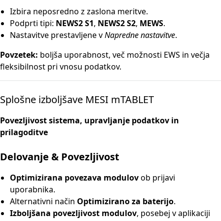
Izbira neposredno z zaslona meritve.
Podprti tipi:
NEWS2 S1
,
NEWS2 S2
,
MEWS
.
Nastavitve prestavljene v
Napredne nastavitve
.
Povzetek:
boljša uporabnost, več možnosti EWS in večja
fleksibilnost pri vnosu podatkov.
Splošne izboljšave MESI mTABLET
Povezljivost sistema, upravljanje podatkov in
prilagoditve
Delovanje & Povezljivost
Optimizirana povezava modulov
ob prijavi
uporabnika.
Alternativni način
Optimizirano za baterijo
.
Izboljšana povezljivost modulov
, posebej v aplikaciji