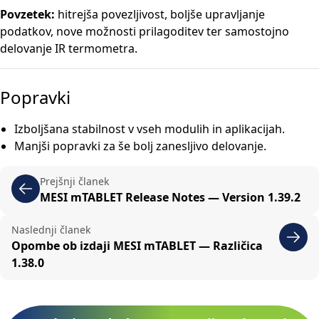
Povzetek:
hitrejša povezljivost, boljše upravljanje
podatkov, nove možnosti prilagoditev ter samostojno
delovanje IR termometra.
Popravki
Izboljšana stabilnost v vseh modulih in aplikacijah.
Manjši popravki za še bolj zanesljivo delovanje.
Prejšnji članek
MESI mTABLET Release Notes — Version 1.39.2
Naslednji članek
Opombe ob izdaji MESI mTABLET — Različica
1.38.0