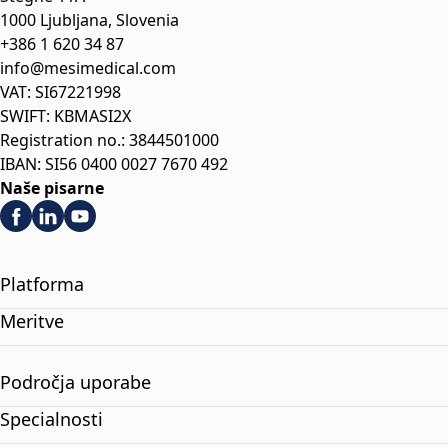
1000 Ljubljana, Slovenia
+386 1 620 34 87
info@mesimedical.com
VAT: SI67221998
SWIFT: KBMASI2X
Registration no.: 3844501000
IBAN: SI56 0400 0027 7670 492
Naše pisarne
Platforma
Meritve
Področja uporabe
Specialnosti