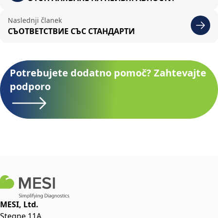
Naslednji članek
СЪОТВЕТСТВИЕ СЪС СТАНДАРТИ
Potrebujete dodatno pomoč? Zahtevajte
podporo
MESI, Ltd.
Stegne 11A