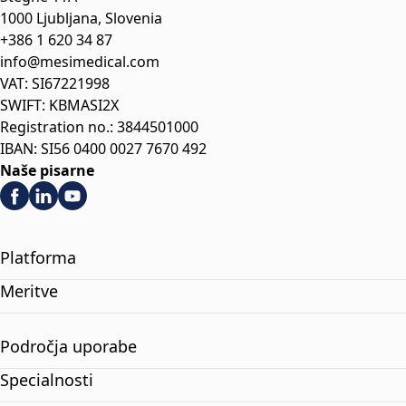
1000 Ljubljana, Slovenia
+386 1 620 34 87
info@mesimedical.com
VAT: SI67221998
SWIFT: KBMASI2X
Registration no.: 3844501000
IBAN: SI56 0400 0027 7670 492
Naše pisarne
Platforma
Meritve
Področja uporabe
Specialnosti