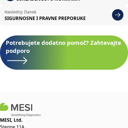
Naslednji članek
SIGURNOSNE I PRAVNE PREPORUKE
Potrebujete dodatno pomoč? Zahtevajte
podporo
MESI, Ltd.
Stegne 11A