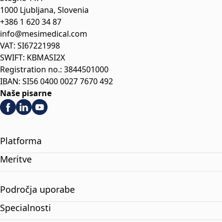
1000 Ljubljana, Slovenia
+386 1 620 34 87
info@mesimedical.com
VAT: SI67221998
SWIFT: KBMASI2X
Registration no.: 3844501000
IBAN: SI56 0400 0027 7670 492
Naše pisarne
Platforma
Meritve
Področja uporabe
Specialnosti