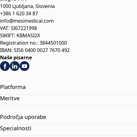
1000 Ljubljana, Slovenia
+386 1 620 34 87
info@mesimedical.com
VAT: SI67221998
SWIFT: KBMASI2X
Registration no.: 3844501000
IBAN: SI56 0400 0027 7670 492
Naše pisarne
Platforma
Meritve
Področja uporabe
Specialnosti