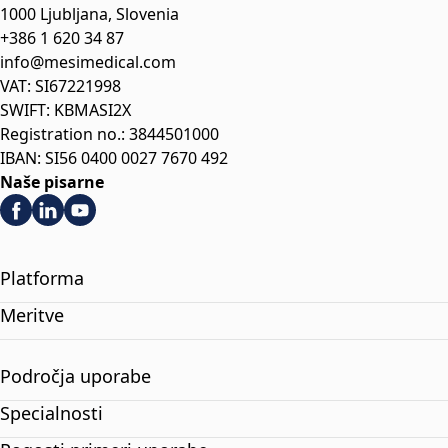
1000 Ljubljana, Slovenia
+386 1 620 34 87
info@mesimedical.com
VAT: SI67221998
SWIFT: KBMASI2X
Registration no.: 3844501000
IBAN: SI56 0400 0027 7670 492
Naše pisarne
Platforma
Meritve
Področja uporabe
Specialnosti