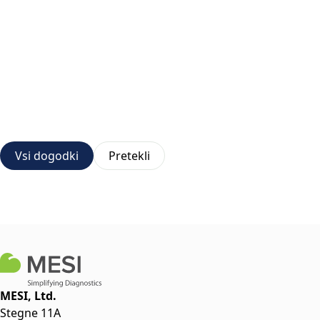
Vsi dogodki
Pretekli
MESI, Ltd.
Stegne 11A