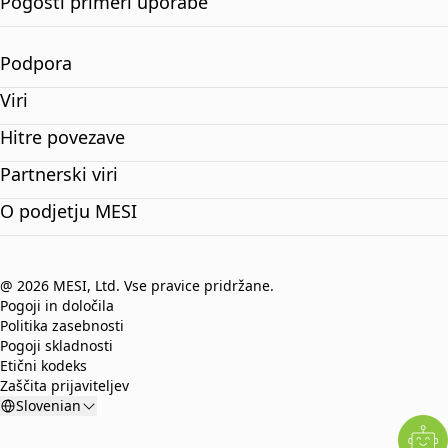
Pogosti primeri uporabe
Podpora
Viri
Hitre povezave
Partnerski viri
O podjetju MESI
@ 2026 MESI, Ltd. Vse pravice pridržane.
Pogoji in določila
Politika zasebnosti
Pogoji skladnosti
Etični kodeks
Zaščita prijaviteljev
Slovenian