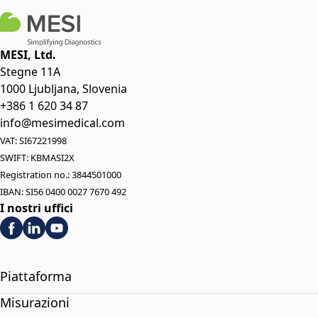
MESI, Ltd.
Stegne 11A
1000 Ljubljana, Slovenia
+386 1 620 34 87
info@mesimedical.com
VAT: SI67221998
SWIFT: KBMASI2X
Registration no.: 3844501000
IBAN: SI56 0400 0027 7670 492
I nostri uffici
Piattaforma
Misurazioni