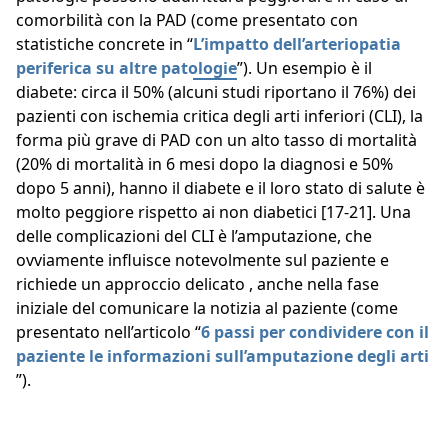
comorbilità con la PAD (come presentato con
statistiche concrete in “
L’impatto dell’arteriopatia
periferica su altre patologie
”). Un esempio è il
diabete: circa il 50% (alcuni studi riportano il 76%) dei
pazienti con ischemia critica degli arti inferiori (CLI), la
forma più grave di PAD con un alto tasso di mortalità
(20% di mortalità in 6 mesi dopo la diagnosi e 50%
dopo 5 anni), hanno il diabete e il loro stato di salute è
molto peggiore rispetto ai non diabetici [17-21]. Una
delle complicazioni del CLI è l’amputazione, che
ovviamente influisce notevolmente sul paziente e
richiede un approccio delicato , anche nella fase
iniziale del comunicare la notizia al paziente (come
presentato nell’articolo “
6 passi per condividere con il
paziente le informazioni sull’amputazione degli arti
”).