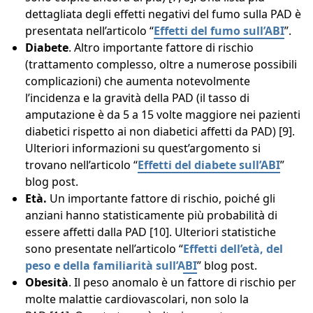
dettagliata degli effetti negativi del fumo sulla PAD è
presentata nell’articolo “
Effetti del fumo sull’ABI
”.
Diabete
. Altro importante fattore di rischio
(trattamento complesso, oltre a numerose possibili
complicazioni) che aumenta notevolmente
l’incidenza e la gravità della PAD (il tasso di
amputazione è da 5 a 15 volte maggiore nei pazienti
diabetici rispetto ai non diabetici affetti da PAD) [9].
Ulteriori informazioni su quest’argomento si
trovano nell’articolo “
Effetti del diabete sull’ABI
”
blog post.
Età.
Un importante fattore di rischio, poiché gli
anziani hanno statisticamente più probabilità di
essere affetti dalla PAD [10]. Ulteriori statistiche
sono presentate nell’articolo “
Effetti dell’età, del
peso e della familiarità sull’ABI
” blog post.
Obesità
. Il peso anomalo è un fattore di rischio per
molte malattie cardiovascolari, non solo la