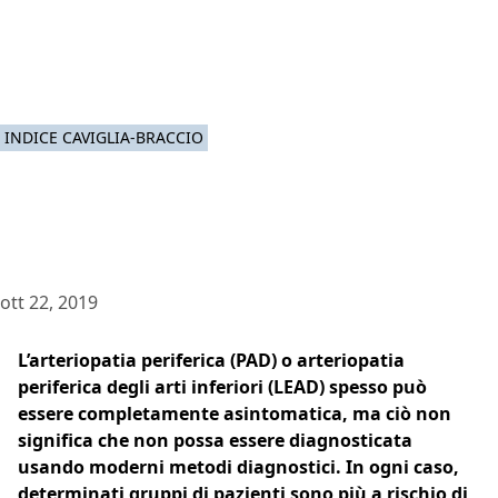
INDICE CAVIGLIA-BRACCIO
ott 22, 2019
L’arteriopatia periferica (PAD) o arteriopatia
periferica degli arti inferiori (LEAD) spesso può
essere completamente asintomatica, ma ciò non
significa che non possa essere diagnosticata
usando moderni metodi diagnostici. In ogni caso,
determinati gruppi di pazienti sono più a rischio di