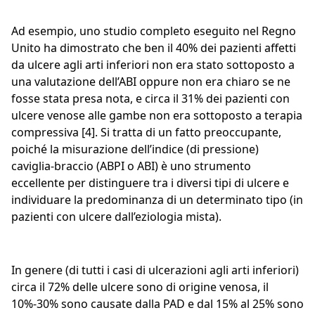
Ad esempio, uno studio completo eseguito nel Regno
Unito ha dimostrato che ben il 40% dei pazienti affetti
da ulcere agli arti inferiori non era stato sottoposto a
una valutazione dell’ABI oppure non era chiaro se ne
fosse stata presa nota, e circa il 31% dei pazienti con
ulcere venose alle gambe non era sottoposto a terapia
compressiva [4]. Si tratta di un fatto preoccupante,
poiché la misurazione dell’indice (di pressione)
caviglia-braccio (ABPI o ABI) è uno strumento
eccellente per distinguere tra i diversi tipi di ulcere e
individuare la predominanza di un determinato tipo (in
pazienti con ulcere dall’eziologia mista).
In genere (di tutti i casi di ulcerazioni agli arti inferiori)
circa il 72% delle ulcere sono di origine venosa, il
10%-30% sono causate dalla PAD e dal 15% al 25% sono