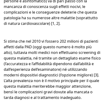
persone è asintomatico) va di pari passo con la
mancanza di conoscenza sugli effetti nocivi, le
complicazioni e le conseguenze deleterie che questa
patologia ha su numerose altre malattie (soprattutto
di natura cardiovascolare) [1, 2].
Si stima che nel 2010 vi fossero 202 milioni di pazienti
affetti dalla PAD (oggi questo numero è molto più
alto), tuttavia molti medici non effettuano screening di
questa malattia, né tramite un dettagliato esame fisico
(l’accuratezza e l’affidabilità dipendono dall’abilità e
dall’esperienza dell’esaminatore) né utilizzando
moderni dispositivi diagnostici (l’opzione migliore) [3].
L’alta prevalenza non è il motivo principale per il quale
questa malattia meriterebbe maggior attenzione,
bensì le complicazioni gravi dovute alla mancata o
tarda diagnosi e al trattamento inadeguato.