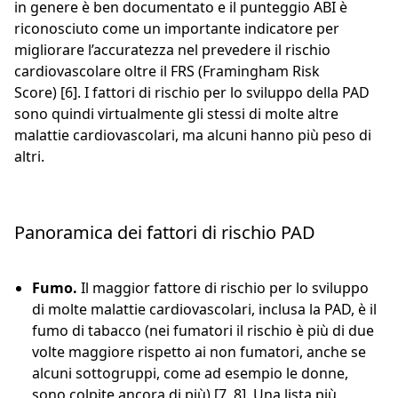
in genere è ben documentato e il punteggio ABI è
riconosciuto come un importante indicatore per
migliorare l’accuratezza nel prevedere il rischio
cardiovascolare oltre il FRS (Framingham Risk
Score) [6]. I fattori di rischio per lo sviluppo della PAD
sono quindi virtualmente gli stessi di molte altre
malattie cardiovascolari, ma alcuni hanno più peso di
altri.
Panoramica dei fattori di rischio PAD
Fumo.
Il maggior fattore di rischio per lo sviluppo
di molte malattie cardiovascolari, inclusa la PAD, è il
fumo di tabacco (nei fumatori il rischio è più di due
volte maggiore rispetto ai non fumatori, anche se
alcuni sottogruppi, come ad esempio le donne,
sono colpite ancora di più) [7, 8]. Una lista più