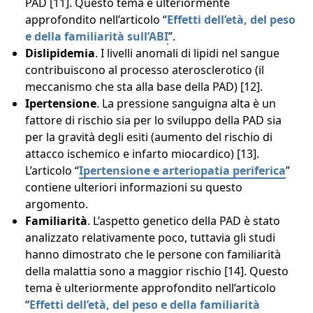
PAD [11]. Questo tema è ulteriormente
approfondito nell’articolo “
Effetti dell’età, del peso
e della familiarità sull’ABI
”.
Dislipidemia
. I livelli anomali di lipidi nel sangue
contribuiscono al processo aterosclerotico (il
meccanismo che sta alla base della PAD) [12].
Ipertensione
. La pressione sanguigna alta è un
fattore di rischio sia per lo sviluppo della PAD sia
per la gravità degli esiti (aumento del rischio di
attacco ischemico e infarto miocardico) [13].
L’articolo “
Ipertensione e arteriopatia periferica
”
contiene ulteriori informazioni su questo
argomento.
Familiarità
. L’aspetto genetico della PAD è stato
analizzato relativamente poco, tuttavia gli studi
hanno dimostrato che le persone con familiarità
della malattia sono a maggior rischio [14]. Questo
tema è ulteriormente approfondito nell’articolo
“
Effetti dell’età, del peso e della familiarità