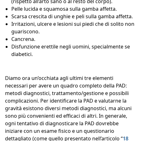
(rispetto all’arto sano o al resto del corpo).
Pelle lucida e squamosa sulla gamba affetta.
Scarsa crescita di unghie e peli sulla gamba affetta.
Irritazioni, ulcere e lesioni sui piedi che di solito non
guariscono.
Cancrena.
Disfunzione erettile negli uomini, specialmente se
diabetici.
Diamo ora un’occhiata agli ultimi tre elementi
necessari per avere un quadro completo della PAD:
metodi diagnostici, trattamento/gestione e possibili
complicazioni. Per identificare la PAD e valutarne la
gravità esistono diversi metodi diagnostici, ma alcuni
sono più convenienti ed efficaci di altri. In generale,
ogni tentativo di diagnosticare la PAD dovrebbe
iniziare con un esame fisico e un questionario
dettagliato (come quello presentato nell’articolo “
18