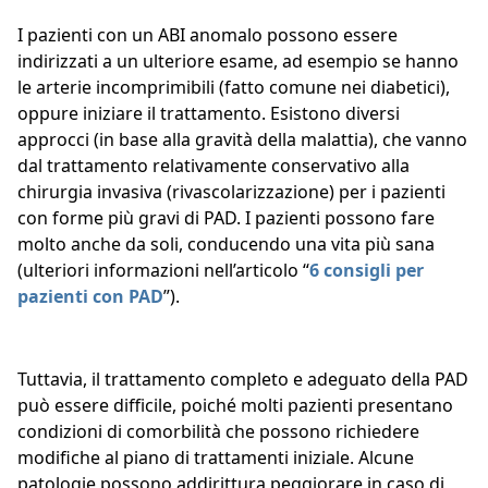
I pazienti con un ABI anomalo possono essere
indirizzati a un ulteriore esame, ad esempio se hanno
le arterie incomprimibili (fatto comune nei diabetici),
oppure iniziare il trattamento. Esistono diversi
approcci (in base alla gravità della malattia), che vanno
dal trattamento relativamente conservativo alla
chirurgia invasiva (rivascolarizzazione) per i pazienti
con forme più gravi di PAD. I pazienti possono fare
molto anche da soli, conducendo una vita più sana
(ulteriori informazioni nell’articolo “
6 consigli per
pazienti con PAD
”).
Tuttavia, il trattamento completo e adeguato della PAD
può essere difficile, poiché molti pazienti presentano
condizioni di comorbilità che possono richiedere
modifiche al piano di trattamenti iniziale. Alcune
patologie possono addirittura peggiorare in caso di