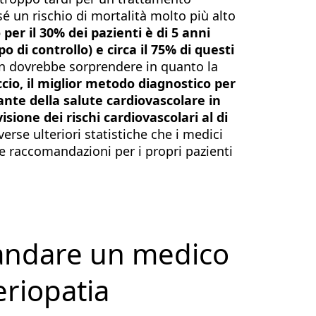
sé un rischio di mortalità molto più alto
 per il 30% dei pazienti è di 5 anni
o di controllo) e circa il 75% di questi
on dovrebbe sorprendere in quanto la
accio, il miglior metodo diagnostico per
nte della salute cardiovascolare in
sione dei rischi cardiovascolari al di
verse ulteriori statistiche che i medici
le raccomandazioni per i propri pazienti
andare un medico
teriopatia