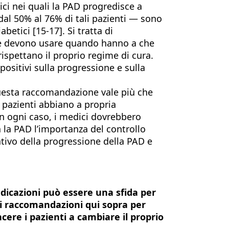
tici nei quali la PAD progredisce a
 dal 50% al 76% di tali pazienti — sono
betici [15-17]. Si tratta di
o e devono usare quando hanno a che
rispettano il proprio regime di cura.
positivi sulla progressione e sulla
uesta raccomandazione vale più che
i pazienti abbiano a propria
In ogni caso, i medici dovrebbero
a la PAD l’importanza del controllo
ativo della progressione della PAD e
ndicazioni può essere una sfida per
di raccomandazioni qui sopra per
cere i pazienti a cambiare il proprio