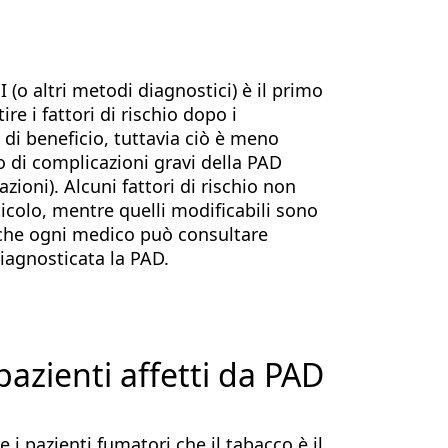
(o altri metodi diagnostici) è il primo
e i fattori di rischio dopo i
è di beneficio, tuttavia ciò è meno
o di complicazioni gravi della PAD
azioni). Alcuni fattori di rischio non
ticolo, mentre quelli modificabili sono
e che ogni medico può consultare
iagnosticata la PAD.
azienti affetti da PAD
 i pazienti fumatori che il tabacco è il