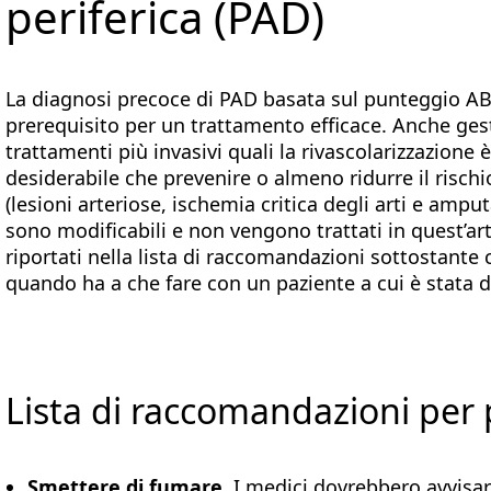
periferica (PAD)
La diagnosi precoce di PAD basata sul punteggio ABI 
prerequisito per un trattamento efficace. Anche gestir
trattamenti più invasivi quali la rivascolarizzazione 
desiderabile che prevenire o almeno ridurre il rischi
(lesioni arteriose, ischemia critica degli arti e amput
sono modificabili e non vengono trattati in quest’ar
riportati nella lista di raccomandazioni sottostant
quando ha a che fare con un paziente a cui è stata d
Lista di raccomandazioni per p
Smettere di fumare
. I medici dovrebbero avvisare