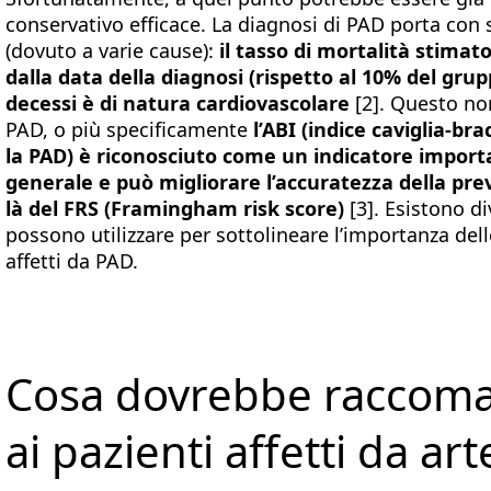
conservativo efficace. La diagnosi di PAD porta con 
(dovuto a varie cause):
il tasso di mortalità stimato
dalla data della diagnosi (rispetto al 10% del grupp
decessi è di natura cardiovascolare
[2]. Questo n
PAD, o più specificamente
l’ABI (indice caviglia-br
la PAD) è riconosciuto come un indicatore importa
generale e può migliorare l’accuratezza della previ
là del FRS (Framingham risk score)
[3]. Esistono di
possono utilizzare per sottolineare l’importanza del
affetti da PAD.
Cosa dovrebbe raccom
ai pazienti affetti da ar