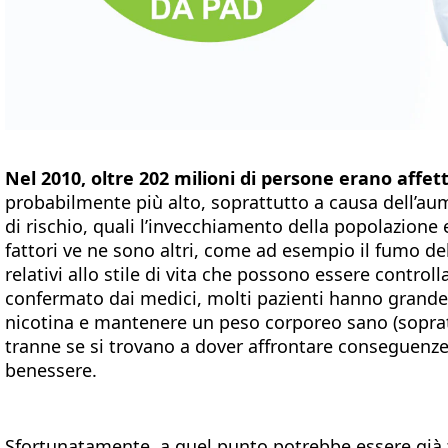
Nel 2010, oltre 202 milioni di persone erano affet
probabilmente più alto, soprattutto a causa dell’aum
di rischio, quali l’invecchiamento della popolazione e
fattori ve ne sono altri, come ad esempio il fumo del 
relativi allo stile di vita che possono essere control
confermato dai medici, molti pazienti hanno grande d
nicotina e mantenere un peso corporeo sano (soprattut
tranne se si trovano a dover affrontare conseguenze g
benessere.
Sfortunatamente, a quel punto potrebbe essere già 