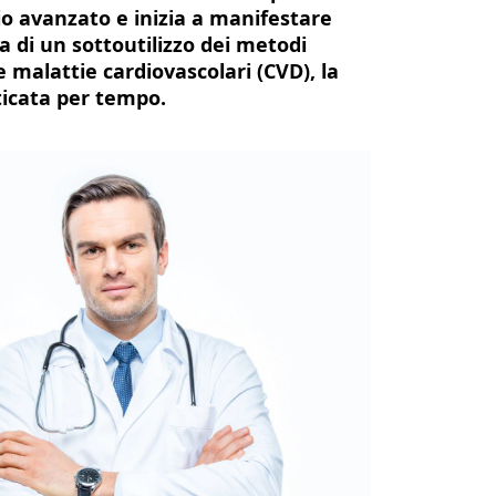
io avanzato e inizia a manifestare
a di un sottoutilizzo dei metodi
 malattie cardiovascolari (CVD), la
ticata per tempo.