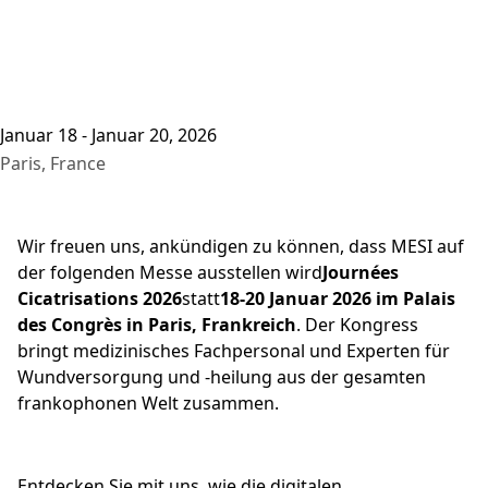
Januar 18 - Januar 20, 2026
Paris, France
Wir freuen uns, ankündigen zu können, dass MESI auf
der folgenden Messe ausstellen wird
Journées
Cicatrisations 2026
statt
18-20 Januar 2026 im Palais
des Congrès in Paris, Frankreich
. Der Kongress
bringt medizinisches Fachpersonal und Experten für
Wundversorgung und -heilung aus der gesamten
frankophonen Welt zusammen.
Entdecken Sie mit uns, wie die digitalen