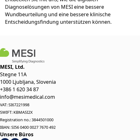
Diagnoselösungen von MESI eine bessere
Wundbeurteilung und eine bessere klinische
Entscheidungsfindung unterstützen können.
MESI, Ltd.
Stegne 11A
1000 Ljubljana, Slovenia
+386 1 620 34 87
info@mesimedical.com
VAT: SI67221998
SWIFT: KBMASI2X
Registration no.: 3844501000
IBAN: SI56 0400 0027 7670 492
Unsere Büros