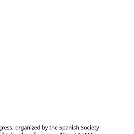
ns
Kontakt
DE
gress, organized by the Spanish Society