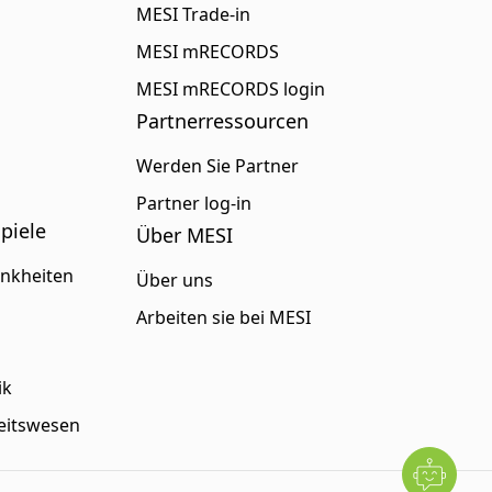
MESI Trade-in
MESI mRECORDS
MESI mRECORDS login
Partnerressourcen
Werden Sie Partner
Partner log-in
piele
Über MESI
ankheiten
Über uns
Arbeiten sie bei MESI
ik
heitswesen