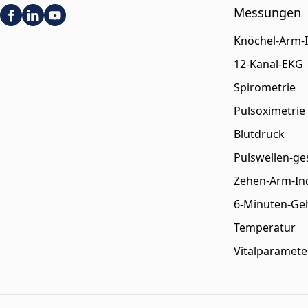
Messungen
Knöchel-Arm-
12-Kanal-EKG
Spirometrie
Pulsoximetrie
Blutdruck
Pulswellen-ge
Zehen-Arm-In
6-Minuten-Ge
Temperatur
Vitalparamete