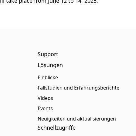
l take place from June 12 to 14, 2025,
Support
Lösungen
Einblicke
Fallstudien und Erfahrungsberichte
Videos
Events
Neuigkeiten und aktualisierungen
Schnellzugriffe