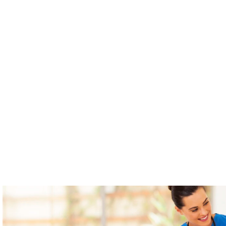
tform
Messungen
Lösungen
Ressourcen
Über u