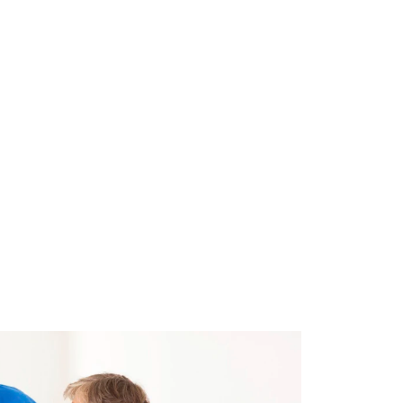
ns
Kontakt
DE