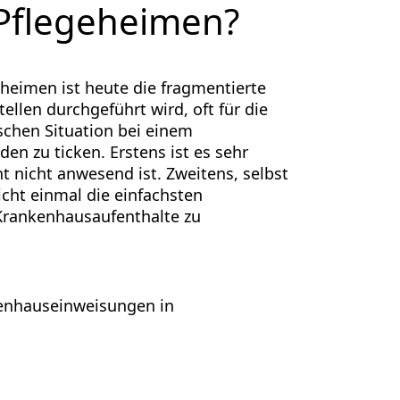
Pflegeheimen?
heimen ist heute die fragmentierte
ellen durchgeführt wird, oft für die
schen Situation bei einem
n zu ticken. Erstens ist es sehr
 nicht anwesend ist. Zweitens, selbst
icht einmal die einfachsten
Krankenhausaufenthalte zu
kenhauseinweisungen in