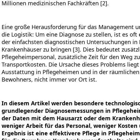
Millionen medizinischen Fachkräften [2].
Eine große Herausforderung für das Management un
die Logistik: Um eine Diagnose zu stellen, ist es oft
der einfachsten diagnostischen Untersuchungen in
Krankenhäuser zu bringen [3]. Dies bedeutet zusätzl
Pflegeheimpersonal, zusätzliche Zeit für den Weg z
Transportkosten. Die Ursache dieses Problems liegt
Ausstattung in Pflegeheimen und in der räumliche
Bewohners, nicht immer vor Ort ist.
In diesem Artikel werden besondere technologis
grundlegender Diagnosemessungen in Pflegehei
der Daten mit dem Hausarzt oder dem Krankenha
weniger Arbeit für das Personal, weniger Kosten
Ergebnis ist eine effektivere Pflege in Pflegehe