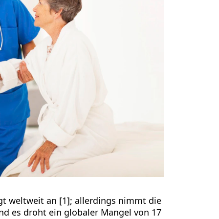
t weltweit an [1]; allerdings nimmt die
nd es droht ein globaler Mangel von 17