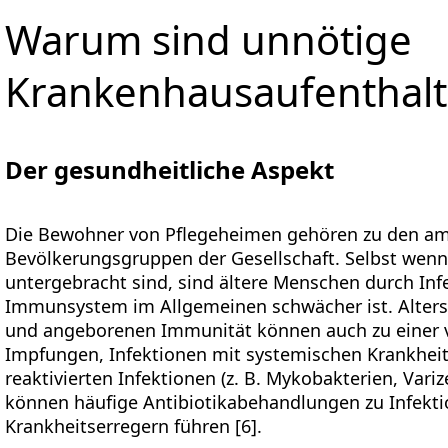
Warum sind unnötige
Krankenhausaufenthalt
Der gesundheitliche Aspekt
Die Bewohner von Pflegeheimen gehören zu den am
Bevölkerungsgruppen der Gesellschaft. Selbst wenn s
untergebracht sind, sind ältere Menschen durch Infe
Immunsystem im Allgemeinen schwächer ist. Alter
und angeborenen Immunität können auch zu einer v
Impfungen, Infektionen mit systemischen Krankheitse
reaktivierten Infektionen (z. B. Mykobakterien, Vari
können häufige Antibiotikabehandlungen zu Infekti
Krankheitserregern führen [6].