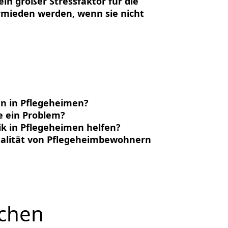
in großer Stressfaktor für die
mieden werden, wenn sie nicht
en in Pflegeheimen?
 ein Problem?
ik in Pflegeheimen helfen?
qualität von Pflegeheimbewohnern
schen