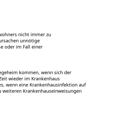
wohners nicht immer zu
rursachen unnötige
 oder im Fall einer
flegeheim kommen, wenn sich der
 Zeit wieder im Krankenhaus
s, wenn eine Krankenhausinfektion auf
zu weiteren Krankenhauseinweisungen