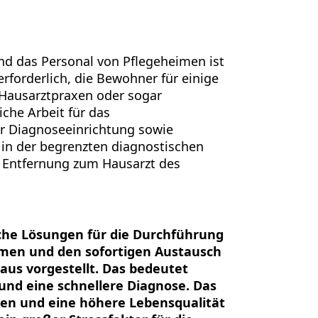
d das Personal von Pflegeheimen ist
 erforderlich, die Bewohner für einige
 Hausarztpraxen oder sogar
iche Arbeit für das
ur Diagnoseeinrichtung sowie
 in der begrenzten diagnostischen
n Entfernung zum Hausarzt des
che Lösungen für die Durchführung
men und den sofortigen Austausch
us vorgestellt. Das bedeutet
 und eine schnellere Diagnose. Das
imen und eine höhere Lebensqualität