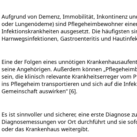
Aufgrund von Demenz, Immobilität, Inkontinenz und 
oder Lungenödeme) sind Pflegeheimbewohner einem
Infektionskrankheiten ausgesetzt. Die häufigsten 
Harnwegsinfektionen, Gastroenteritis und Hautinfek
Eine der Folgen eines unnötigen Krankenhausaufent
seine Angehörigen. Außerdem können „Pflegeheimb
sein, die klinisch relevante Krankheitserreger vom
ins Pflegeheim transportieren und sich auf die Infe
Gemeinschaft auswirken“ [6].
Es ist sinnvoller und sicherer, eine erste Diagnose 
Diagnosemessungen vor Ort durchführt und sie sofor
oder das Krankenhaus weitergibt.