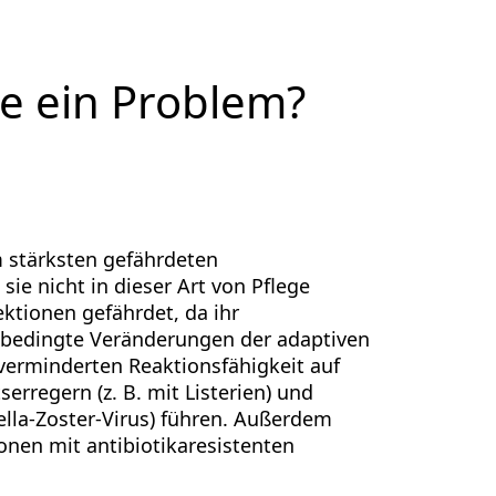
e ein Problem?
 stärksten gefährdeten
ie nicht in dieser Art von Pflege
ktionen gefährdet, da ihr
sbedingte Veränderungen der adaptiven
erminderten Reaktionsfähigkeit auf
rregern (z. B. mit Listerien) und
zella-Zoster-Virus) führen. Außerdem
onen mit antibiotikaresistenten