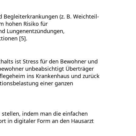
Begleiterkrankungen (z. B. Weichteil-
 hohen Risiko für
sind Lungenentzündungen,
tionen [5].
halts ist Stress für den Bewohner und
ewohner unbeabsichtigt Überträger
 Pflegeheim ins Krankenhaus und zurück
ktionsbelastung einer ganzen
zu stellen, indem man die einfachen
t in digitaler Form an den Hausarzt