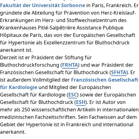
Fakultät der Universität Sorbonne
in Paris, Frankreich. Er
gründete die Abteilung für Prävention von Herz-Kreislauf-
Erkrankungen im Herz- und Stoffwechselzentrum des
Krankenhauses Pitié-Salpêtrière Assistance Publique
Hôpitaux de Paris, das von der Europäischen Gesellschaft
für Hypertonie als Exzellenzzentrum für Bluthochdruck
anerkannt ist.
Derzeit ist er Präsident der Stiftung für
Bluthochdruckforschung (
FRHTA
) und war Präsident der
Französischen Gesellschaft für Bluthochdruck (
SFHTA
). Er
ist außerdem Vollmitglied der
Französischen Gesellschaft
für Kardiologie
und Mitglied der Europäischen
Gesellschaft für Kardiologie (
ESC
) sowie der Europäischen
Gesellschaft für Bluthochdruck (
ESH
). Er ist Autor von
mehr als 250 wissenschaftlichen Artikeln in internationalen
medizinischen Fachzeitschriften. Sein Fachwissen auf dem
Gebiet der Hypertonie ist in Frankreich und international
anerkannt.