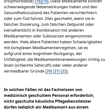
(Polymorbidität)
[18][19]
. Diese Medikamente können
schwerwiegende Nebenwirkungen haben und den
Gesundheitszustand des Patienten verschlechtern
oder zum Tod führen. Dies geschieht, wenn sie in
falscher Dosierung, zum falschen Zeitpunkt oder
(versehentlich) in Kombination mit anderen
Medikamenten oder Substanzen eingenommen
werden. Viele ältere Patienten haben Schwierigkeiten
mit komplexen Medikamentenregimen, sei es
aufgrund eines kognitiven Rückgangs, der
Unfähigkeit, die Medikamentenanweisungen richtig zu
lesen (schlechte Sehkraft) oder vieler anderer
vermeidbarer Gründe
[20]
[21]
[22]
.
In solchen Fällen ist das Fachwissen von
medizinisch geschultem Personal erforderlich;
nicht geschulte häusliche Pflegedienstleister
dürfen lediglich ein Medikament aus einem