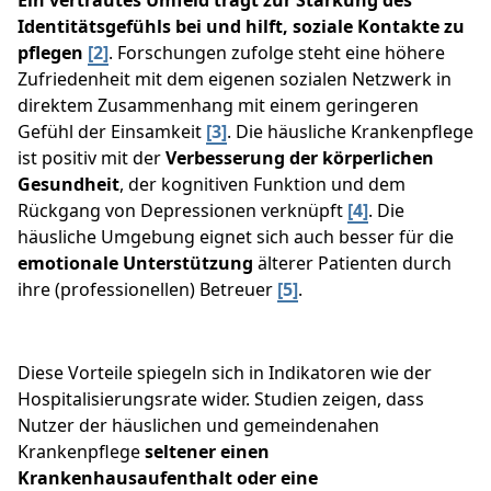
Ein vertrautes Umfeld trägt zur Stärkung des
Identitätsgefühls bei und hilft, soziale Kontakte zu
pflegen
[2]
. Forschungen zufolge steht eine höhere
Zufriedenheit mit dem eigenen sozialen Netzwerk in
direktem Zusammenhang mit einem geringeren
Gefühl der Einsamkeit
[3]
. Die häusliche Krankenpflege
ist positiv mit der
Verbesserung der körperlichen
Gesundheit
, der kognitiven Funktion und dem
Rückgang von Depressionen verknüpft
[4]
. Die
häusliche Umgebung eignet sich auch besser für die
emotionale Unterstützung
älterer Patienten durch
ihre (professionellen) Betreuer
[5]
.
Diese Vorteile spiegeln sich in Indikatoren wie der
Hospitalisierungsrate wider. Studien zeigen, dass
Nutzer der häuslichen und gemeindenahen
Krankenpflege
seltener einen
Krankenhausaufenthalt oder eine