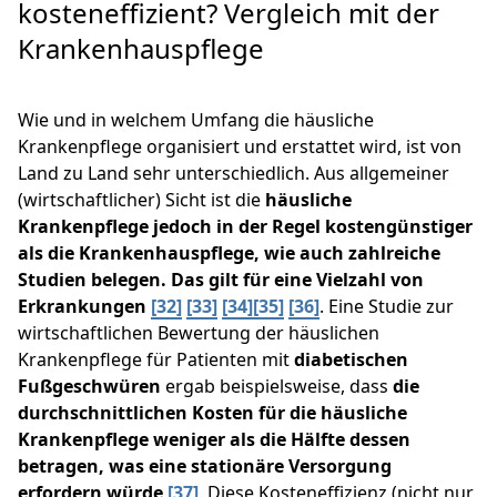
kosteneffizient? Vergleich mit der
Krankenhauspflege
Wie und in welchem Umfang die häusliche
Krankenpflege organisiert und erstattet wird, ist von
Land zu Land sehr unterschiedlich. Aus allgemeiner
(wirtschaftlicher) Sicht ist die
häusliche
Krankenpflege jedoch in der Regel kostengünstiger
als die Krankenhauspflege, wie auch zahlreiche
Studien belegen. Das gilt für eine Vielzahl von
Erkrankungen
[32]
[33]
[34][35]
[36]
. Eine Studie zur
wirtschaftlichen Bewertung der häuslichen
Krankenpflege für Patienten mit
diabetischen
Fußgeschwüren
ergab beispielsweise, dass
die
durchschnittlichen Kosten für die häusliche
Krankenpflege weniger als die Hälfte dessen
betragen, was eine stationäre Versorgung
erfordern würde
[37]
. Diese Kosteneffizienz (nicht nur