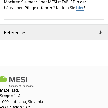
Möchten Sie mehr über MESI mTABLET in der
häuslichen Pflege erfahren? Klicken Sie
hier
!
References:
MESI, Ltd.
Stegne 11A
1000 Ljubljana, Slovenia
+386 1 620 34 87