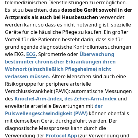
telemedizinischen Dienstleistungen zu ermöglichen.
Es ist zu beachten, dass
dasselbe Gerät sowohl in der
Arztpraxis als auch bei Hausbesuchen
verwendet
werden kann, so dass es nicht notwendig ist, spezielle
Geräte für die häusliche Pflege zu kaufen. Ein großer
Vorteil für die Patienten besteht darin, dass sie für
grundlegende diagnostische Kontrolluntersuchungen
wie EKG,
ECG
, Spirometrie oder
Überwachung
bestimmter chronischer Erkrankungen ihren
Wohnort (einschließlich Pflegeheime) nicht
verlassen müssen.
Ältere Menschen sind auch eine
Risikogruppe für periphere arterielle
Verschlusskrankheit (PAVK); automatische Messungen
des
Knöchel-Arm-Index
,
des Zehen-Arm-Index
und
erweiterte arterielle Bewertungen mit
der
Pulswellengeschwindigkeit (PWV)
können ebenfalls
mit demselben Gerät durchgeführt werden. Der
diagnostische Messprozess kann durch die
Verwendung der
Protocol App
(zur Verwendung und