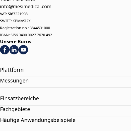
info@mesimedical.com
VAT: SI67221998
SWIFT: KBMASI2X
Registration no.: 3844501000
IBAN: SI56 0400 0027 7670 492
Unsere Büros
Plattform
Messungen
Einsatzbereiche
Fachgebiete
Häufige Anwendungsbeispiele