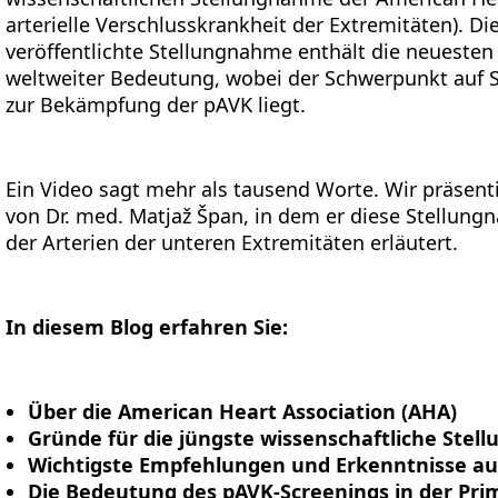
arterielle Verschlusskrankheit der Extremitäten). D
veröffentlichte Stellungnahme enthält die neuesten
weltweiter Bedeutung, wobei der Schwerpunkt auf S
zur Bekämpfung der pAVK liegt.
Ein Video sagt mehr als tausend Worte. Wir präsent
von Dr. med. Matjaž Špan, in dem er diese Stellung
der Arterien der unteren Extremitäten erläutert.
In diesem Blog erfahren Sie:
Über die American Heart Association (AHA)
Gründe für die jüngste wissenschaftliche Ste
Wichtigste Empfehlungen und Erkenntnisse a
Die Bedeutung des pAVK-Screenings in der Prim