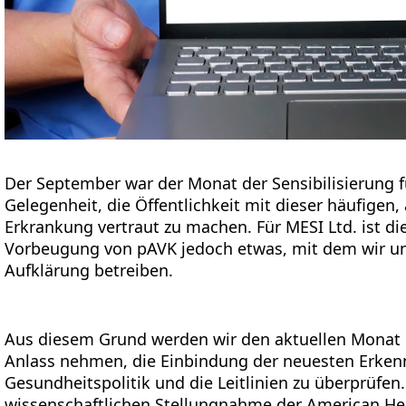
Der September war der Monat der Sensibilisierung fü
Gelegenheit, die Öffentlichkeit mit dieser häufigen
Erkrankung vertraut zu machen. Für MESI Ltd. ist di
Vorbeugung von pAVK jedoch etwas, mit dem wir un
Aufklärung betreiben.
Aus diesem Grund werden wir den aktuellen Monat d
Anlass nehmen, die Einbindung der neuesten Erkenn
Gesundheitspolitik und die Leitlinien zu überprüfen
wissenschaftlichen Stellungnahme der American Hea