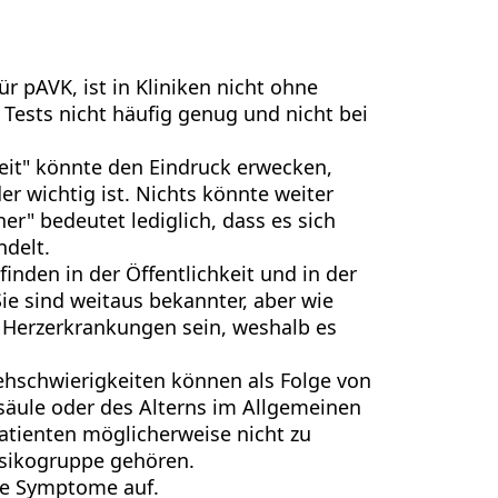
r pAVK, ist in Kliniken nicht ohne
Tests nicht häufig genug und nicht bei
heit" könnte den Eindruck erwecken,
r wichtig ist. Nichts könnte weiter
her" bedeutet lediglich, dass es sich
ndelt.
inden in der Öffentlichkeit und in der
ie sind weitaus bekannter, aber wie
n Herzerkrankungen sein, weshalb es
schwierigkeiten können als Folge von
säule oder des Alterns im Allgemeinen
atienten möglicherweise nicht zu
Risikogruppe gehören.
ine Symptome auf.