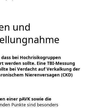
gen und
Stellungnahme
 dass bei Hochrisikogruppen
rt werden sollte. Eine TBI-Messung
ollte bei Verdacht auf Verkalkung der
 chronischem Nierenversagen (CKD)
ken einer pAVK sowie die
genden Punkte sind besonders