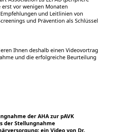
ie erst vor wenigen Monaten
 Empfehlungen und Leitlinien von
creenings und Prävention als Schlüssel
ieren Ihnen deshalb einen Videovortrag
nahme und die erfolgreiche Beurteilung
llungnahme der AHA zur pAVK
us der Stellungnahme
ärversorgung: ein Video von Dr.