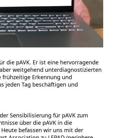
r die pAVK. Er ist eine hervorragende
, aber weitgehend unterdiagnostizierten
e frühzeitige Erkennung und
s jeden Tag beschäftigen und
er Sensibilisierung für pAVK zum
tnisse über die pAVK in die
. Heute befassen wir uns mit der
rt Association zu LEPAD (periphere