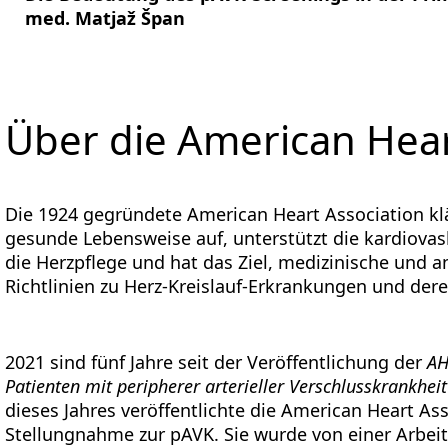
med. Matjaž Špan
Über die American Hear
Die 1924 gegründete American Heart Association klär
gesunde Lebensweise auf, unterstützt die kardiovas
die Herzpflege und hat das Ziel, medizinische und 
Richtlinien zu Herz-Kreislauf-Erkrankungen und dere
2021 sind fünf Jahre seit der Veröffentlichung der
AH
Patienten mit peripherer arterieller Verschlusskrankhei
dieses Jahres veröffentlichte die American Heart As
Stellungnahme zur pAVK. Sie wurde von einer Arbeits