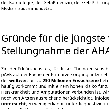
der Kardiologie, der Gefäßmedizin, der Gefäßchirurg
Medizin zusammensetzt.
Gründe für die jüngste 
Stellungnahme der AHA
Ziel der Erklärung ist es, für dieses Thema zu sensi
pAVK auf der Ebene der Primärversorgung aufzuneh
der
weltweit
bis zu
230 Millionen Erwachsene
betr
häufig vorkommt und mit einem hohen Risiko für z. 
Herzkrankheit und Amputationen verbunden ist, wi
noch von Ärzten ausreichend berücksichtigt. Infolg
untersucht
, zu wenig erkannt, unterdiagnostiziert 