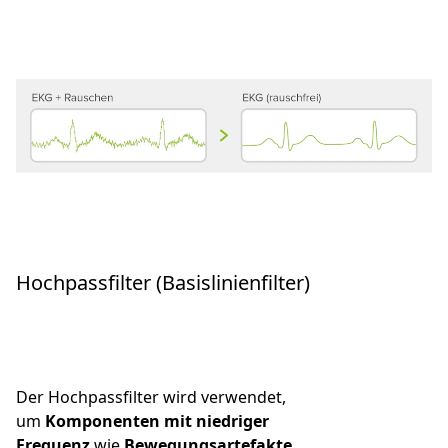
Hochpassfilter (Basislinienfilter)
Der Hochpassfilter wird verwendet,
um
Komponenten mit niedriger
Frequenz
wie
Bewegungsartefakte,