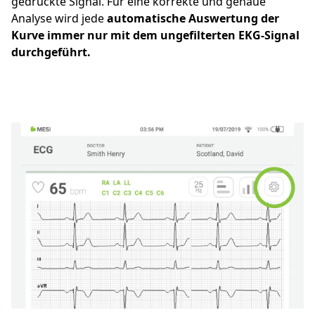
gedruckte Signal. Für eine korrekte und genaue
Analyse wird jede
automatische Auswertung der
Kurve immer nur mit dem ungefilterten EKG-Signal
durchgeführt.