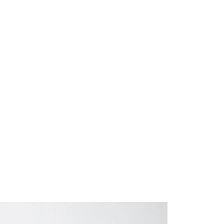
ns
Kontakt
DE