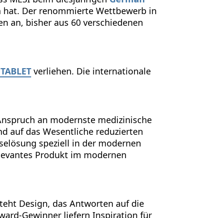
 hat. Der renommierte Wettbewerb in
en an, bisher aus 60 verschiedenen
TABLET
verliehen. Die internationale
Anspruch an modernste medizinische
nd auf das Wesentliche reduzierten
oselösung speziell in der modernen
elevantes Produkt im modernen
eht Design, das Antworten auf die
ard-Gewinner liefern Inspiration für