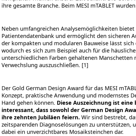
ihre gesamte Branche. Beim MESI mTABLET wurden 
Neben umfangreichen Analysemöglichkeiten bietet 
Patientendatenbank und ermöglicht den sicheren 
der kompakten und modularen Bauweise lässt sich d
wodurch es sich zum Beispiel auch für die häusliche
unterschiedlichen Farben gehaltenen Manschetten 
Verwechslung auszuschließen. [1]
Der Gold German Design Award für das MESI mTABLE
Konzept, praktische Anwendung und modernstes De
Hand gehen können.
Diese Auszeichnung ist eine 
interessant, dass sowohl der German Design Awar
ihre zehnten Jubiläen feiern.
Wir sind bestrebt, d
zeitsparenden Diagnoselösungen zu unterstützen, u
dabei ein unverzichtbares Mosaiksteinchen dar.