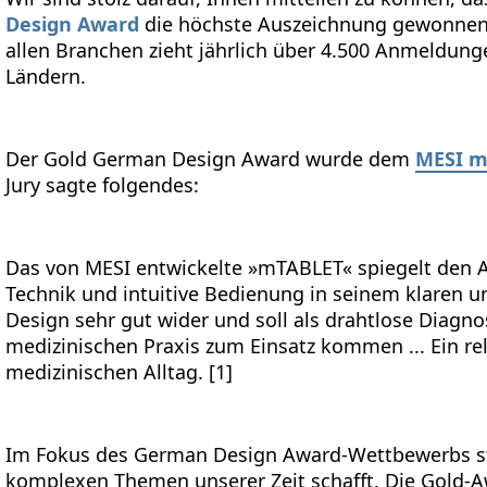
Design Award
die höchste Auszeichnung gewonnen
allen Branchen zieht jährlich über 4.500 Anmeldung
Ländern.
Der Gold German Design Award wurde dem
MESI m
Jury sagte folgendes:
Das von MESI entwickelte »mTABLET« spiegelt den 
Technik und intuitive Bedienung in seinem klaren u
Design sehr gut wider und soll als drahtlose Diagn
medizinischen Praxis zum Einsatz kommen ... Ein r
medizinischen Alltag. [1]
Im Fokus des German Design Award-Wettbewerbs st
komplexen Themen unserer Zeit schafft. Die Gold-Aw