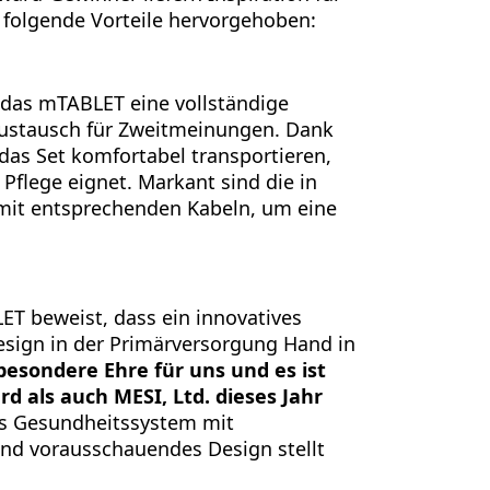
folgende Vorteile hervorgehoben:
das mTABLET eine vollständige
Austausch für Zweitmeinungen. Dank
as Set komfortabel transportieren,
 Pflege eignet. Markant sind die in
mit entsprechenden Kabeln, um eine
T beweist, dass ein innovatives
sign in der Primärversorgung Hand in
besondere Ehre für uns und es ist
d als auch MESI, Ltd. dieses Jahr
as Gesundheitssystem mit
nd vorausschauendes Design stellt