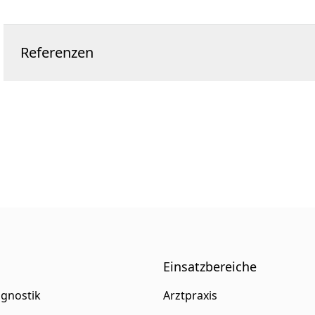
Referenzen
Einsatzbereiche
agnostik
Arztpraxis