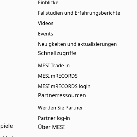
Einblicke
Fallstudien und Erfahrungsberichte
Videos
Events
Neuigkeiten und aktualisierungen
Schnellzugriffe
MESI Trade-in
MESI mRECORDS
MESI mRECORDS login
Partnerressourcen
Werden Sie Partner
Partner log-in
piele
Über MESI