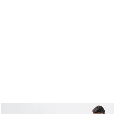
tform
Messungen
Lösungen
Ressourcen
Über u