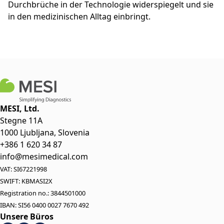
Durchbrüche in der Technologie widerspiegelt und sie
in den medizinischen Alltag einbringt.
MESI, Ltd.
Stegne 11A
1000 Ljubljana, Slovenia
+386 1 620 34 87
info@mesimedical.com
VAT: SI67221998
SWIFT: KBMASI2X
Registration no.: 3844501000
IBAN: SI56 0400 0027 7670 492
Unsere Büros