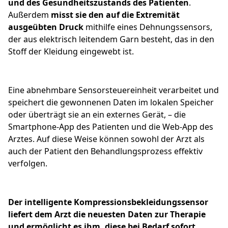
und des Gesundheitszustands des Patienten
.
Außerdem
misst sie den auf die Extremität
ausgeübten Druck
mithilfe eines Dehnungssensors,
der aus elektrisch leitendem Garn besteht, das in den
Stoff der Kleidung eingewebt ist.
Eine abnehmbare Sensorsteuereinheit verarbeitet und
speichert die gewonnenen Daten im lokalen Speicher
oder überträgt sie an ein externes Gerät, – die
Smartphone-App des Patienten und die Web-App des
Arztes. Auf diese Weise können sowohl der Arzt als
auch der Patient den Behandlungsprozess effektiv
verfolgen.
Der intelligente Kompressionsbekleidungssensor
liefert dem Arzt die neuesten Daten zur Therapie
und ermöglicht es ihm, diese bei Bedarf sofort