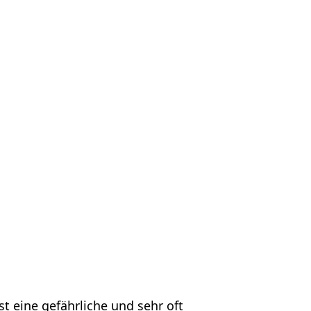
ns
Kontakt
DE
st eine gefährliche und sehr oft