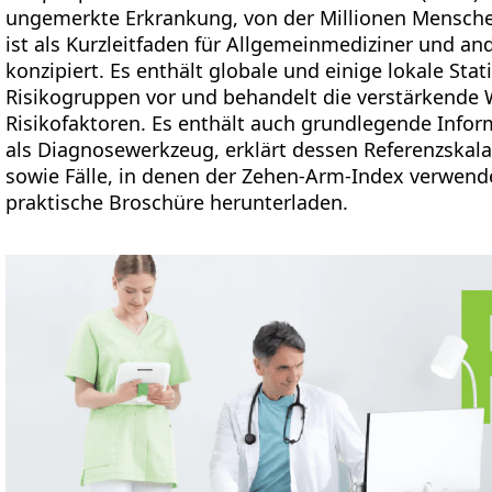
ungemerkte Erkrankung, von der Millionen Menschen
ist als Kurzleitfaden für Allgemeinmediziner und an
konzipiert. Es enthält globale und einige lokale Stat
Risikogruppen vor und behandelt die verstärkend
Risikofaktoren. Es enthält auch grundlegende Info
als Diagnosewerkzeug, erklärt dessen Referenzskal
sowie Fälle, in denen der Zehen-Arm-Index verwende
praktische Broschüre herunterladen.