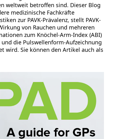
 weltweit betroffen sind. Dieser Blog
dere medizinische Fachkräfte
istiken zur PAVK-Prävalenz, stellt PAVK-
e Wirkung von Rauchen und mehreren
rmationen zum Knöchel-Arm-Index (ABI)
a und die Pulswellenform-Aufzeichnung
t wird. Sie können den Artikel auch als