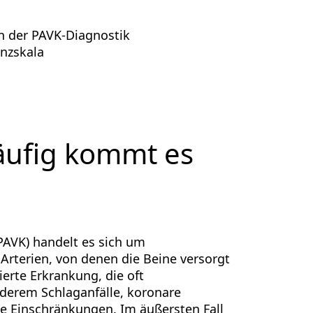
in der PAVK-Diagnostik
nzskala
äufig kommt es
(PAVK) handelt es sich um
Arterien, von denen die Beine versorgt
ierte Erkrankung, die oft
derem Schlaganfälle, koronare
e Einschränkungen. Im äußersten Fall