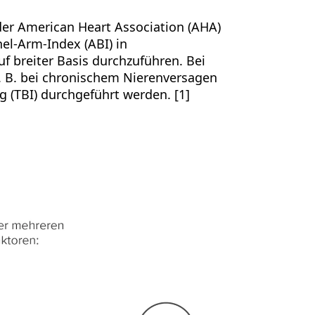
der American Heart Association (AHA)
el-Arm-Index (ABI) in
 breiter Basis durchzuführen. Bei
z. B. bei chronischem Nierenversagen
 (TBI) durchgeführt werden. [1]