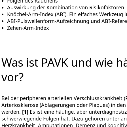
Folgen des Rauchens
Auswirkung der Kombination von Risikofaktoren
Knöchel-Arm-Index (ABI). Ein eifaches Werkzeug 
ABI-Pulswellenform-Aufzeichnung und ABI-Refere
Zehen-Arm-Index
Was ist PAVK und wie h
vor?
Bei der peripheren arteriellen Verschlusskrankheit 
Arteriosklerose (Ablagerungen oder Plaques) in den 
werden.
[1]
Es ist eine häufige, aber unterdiagnostiz
schwerwiegende Folgen hat. Dazu gehoren unter an
Herzkrankheit, Amputationen, Demenz und kognitiv