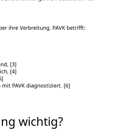
er ihre Verbreitung. PAVK betrifft:
nd, [3]
ch, [4]
5]
mit PAVK diagnostiziert. [6]
ng wichtig?