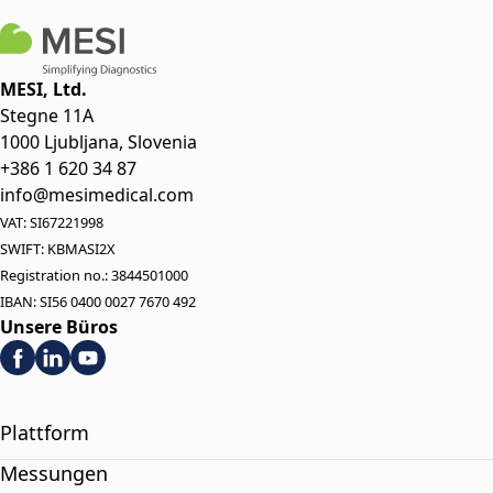
MESI, Ltd.
Stegne 11A
1000 Ljubljana, Slovenia
+386 1 620 34 87
info@mesimedical.com
VAT: SI67221998
SWIFT: KBMASI2X
Registration no.: 3844501000
IBAN: SI56 0400 0027 7670 492
Unsere Büros
Plattform
Messungen