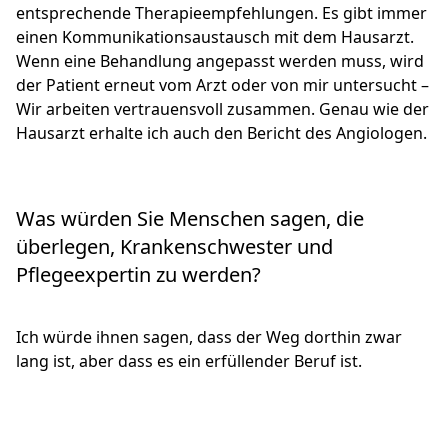
entsprechende Therapieempfehlungen. Es gibt immer
einen Kommunikationsaustausch mit dem Hausarzt.
Wenn eine Behandlung angepasst werden muss, wird
der Patient erneut vom Arzt oder von mir untersucht –
Wir arbeiten vertrauensvoll zusammen. Genau wie der
Hausarzt erhalte ich auch den Bericht des Angiologen.
Was würden Sie Menschen sagen, die
überlegen, Krankenschwester und
Pflegeexpertin zu werden?
Ich würde ihnen sagen, dass der Weg dorthin zwar
lang ist, aber dass es ein erfüllender Beruf ist.