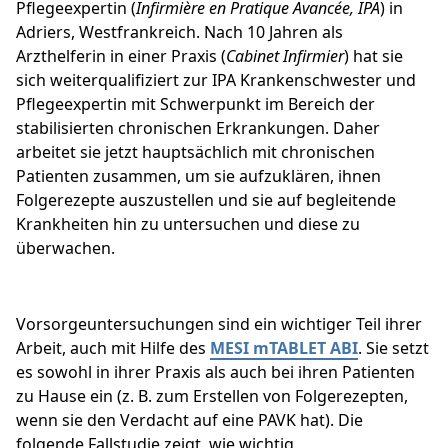
Pflegeexpertin (
Infirmière en Pratique Avancée, IPA
) in
Adriers, Westfrankreich. Nach 10 Jahren als
Arzthelferin in einer Praxis (
Cabinet Infirmier
) hat sie
sich weiterqualifiziert zur IPA Krankenschwester und
Pflegeexpertin mit Schwerpunkt im Bereich der
stabilisierten chronischen Erkrankungen. Daher
arbeitet sie jetzt hauptsächlich mit chronischen
Patienten zusammen, um sie aufzuklären, ihnen
Folgerezepte auszustellen und sie auf begleitende
Krankheiten hin zu untersuchen und diese zu
überwachen.
Vorsorgeuntersuchungen sind ein wichtiger Teil ihrer
Arbeit, auch mit Hilfe des
MESI mTABLET ABI
. Sie setzt
es sowohl in ihrer Praxis als auch bei ihren Patienten
zu Hause ein (z. B. zum Erstellen von Folgerezepten,
wenn sie den Verdacht auf eine PAVK hat). Die
folgende Fallstudie zeigt, wie wichtig