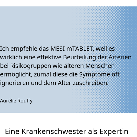
Ich empfehle das MESI mTABLET, weil es
wirklich eine effektive Beurteilung der Arterien
bei Risikogruppen wie älteren Menschen
ermöglicht, zumal diese die Symptome oft
ignorieren und dem Alter zuschreiben.
Aurélie Rouffy
Eine Krankenschwester als Expertin