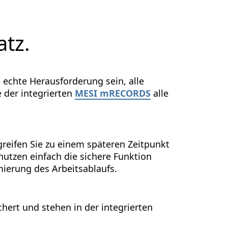
atz.
e echte Herausforderung sein, alle
e der integrierten
MESI mRECORDS
alle
greifen Sie zu einem späteren Zeitpunkt
nutzen einfach die sichere Funktion
mierung des Arbeitsablaufs.
ert und stehen in der integrierten