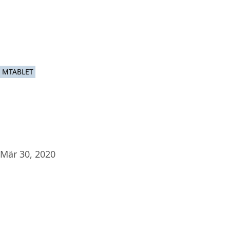
Plat
MTABLET
Mär 30, 2020