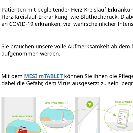
Patienten mit begleitender Herz-Kreislauf-Erkrankun
Herz-Kreislauf-Erkrankung, wie Bluthochdruck, Dia
an COVID-19 erkranken, viel wahrscheinlicher Inten
Sie brauchen unsere volle Aufmerksamkeit ab dem
aufgenommen werden.
Mit dem
MESI mTABLET
können Sie ihnen die Pfleg
dabei die Gefahr, dem Virus ausgesetzt zu sein, beg