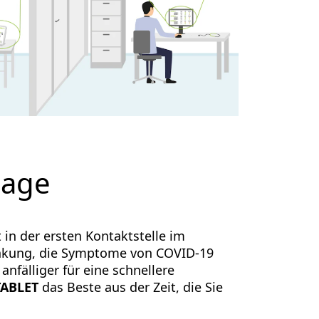
iage
 in der ersten Kontaktstelle im
ankung, die Symptome von COVID-19
anfälliger für eine schnellere
TABLET
das Beste aus der Zeit, die Sie