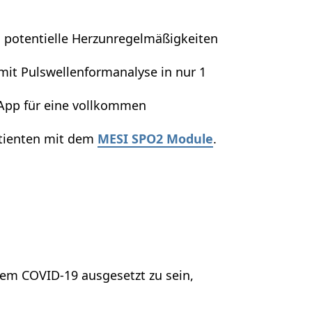
 potentielle Herzunregelmäßigkeiten
mit Pulswellenformanalyse in nur 1
App für eine vollkommen
atienten mit dem
MESI SPO2 Module
.
dem COVID-19 ausgesetzt zu sein,