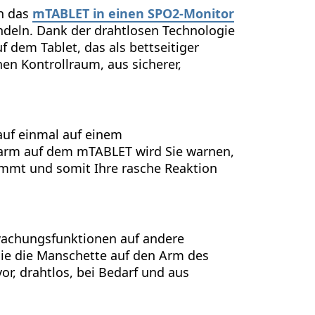
h das
mTABLET in einen SPO2-Monitor
deln. Dank der drahtlosen Technologie
f dem Tablet, das als bettseitiger
en Kontrollraum, aus sicherer,
auf einmal auf einem
larm auf dem mTABLET wird Sie warnen,
ommt und somit Ihre rasche Reaktion
achungsfunktionen auf andere
Sie die Manschette auf den Arm des
r, drahtlos, bei Bedarf und aus