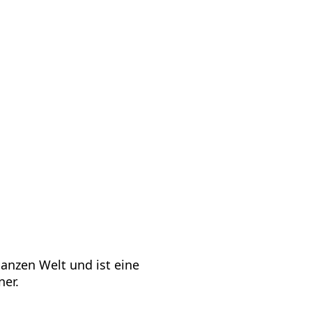
ns
Kontakt
DE
anzen Welt und ist eine
ner.