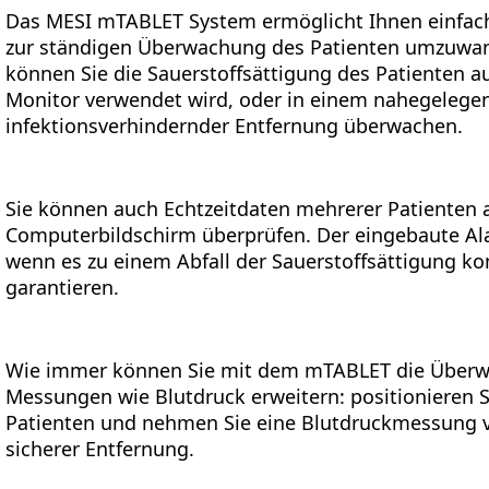
Das MESI mTABLET System ermöglicht Ihnen einfac
zur ständigen Überwachung des Patienten umzuwan
können Sie die Sauerstoffsättigung des Patienten au
Monitor verwendet wird, oder in einem nahegelegen
infektionsverhindernder Entfernung überwachen.
Sie können auch Echtzeitdaten mehrerer Patienten 
Computerbildschirm überprüfen. Der eingebaute A
wenn es zu einem Abfall der Sauerstoffsättigung k
garantieren.
Wie immer können Sie mit dem mTABLET die Überw
Messungen wie Blutdruck erweitern: positionieren 
Patienten und nehmen Sie eine Blutdruckmessung vo
sicherer Entfernung.