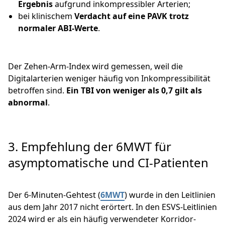
Ergebnis
aufgrund inkompressibler Arterien;
bei klinischem
Verdacht auf eine PAVK trotz
normaler ABI-Werte
.
Der Zehen-Arm-Index wird gemessen, weil die
Digitalarterien weniger häufig von Inkompressibilität
betroffen sind.
Ein TBI von weniger als 0,7 gilt als
abnormal
.
3. Empfehlung der 6MWT für
asymptomatische und CI-Patienten
Der 6-Minuten-Gehtest (
6MWT
) wurde in den Leitlinien
aus dem Jahr 2017 nicht erörtert. In den ESVS-Leitlinien
2024 wird er als ein häufig verwendeter Korridor-