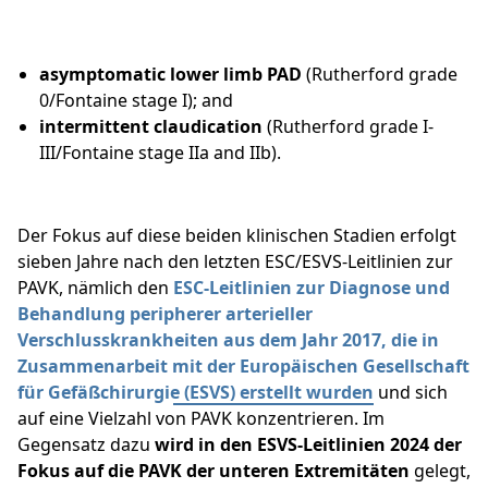
asymptomatic lower limb PAD
(Rutherford grade
0/Fontaine stage I); and
intermittent claudication
(Rutherford grade I-
III/Fontaine stage IIa and IIb).
Der Fokus auf diese beiden klinischen Stadien erfolgt
sieben Jahre nach den letzten ESC/ESVS-Leitlinien zur
PAVK, nämlich den
ESC-Leitlinien zur Diagnose und
Behandlung peripherer arterieller
Verschlusskrankheiten aus dem Jahr 2017, die in
Zusammenarbeit mit der Europäischen Gesellschaft
für Gefäßchirurgie (ESVS) erstellt wurden
und sich
auf eine Vielzahl von PAVK konzentrieren. Im
Gegensatz dazu
wird in den ESVS-Leitlinien 2024 der
Fokus auf die PAVK
der unteren Extremitäten
gelegt,