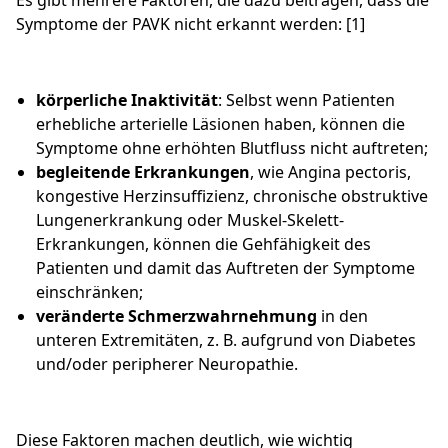
Es gibt mehrere Faktoren, die dazu beitragen, dass die
Symptome der PAVK nicht erkannt werden: [1]
körperliche Inaktivität
: Selbst wenn Patienten
erhebliche arterielle Läsionen haben, können die
Symptome ohne erhöhten Blutfluss nicht auftreten;
begleitende Erkrankungen
, wie Angina pectoris,
kongestive Herzinsuffizienz, chronische obstruktive
Lungenerkrankung oder Muskel-Skelett-
Erkrankungen, können die Gehfähigkeit des
Patienten und damit das Auftreten der Symptome
einschränken;
veränderte Schmerzwahrnehmung
in den
unteren Extremitäten, z. B. aufgrund von Diabetes
und/oder peripherer Neuropathie.
Diese Faktoren machen deutlich, wie wichtig