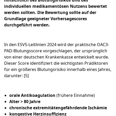
hinsichtlich des Blutungsrisikos und des
individuellen medikamentösen Nutzens bewertet
werden
sollten. Die Bewertung sollte auf der
Grundlage geeigneter Vorhersagescores
durchgeführt werden.
In den ESVS-Leitlinien 2024 wird der praktische OAC3-
PAD-Blutungsscore vorgeschlagen, der ursprünglich
von einer deutschen Krankenkasse entwickelt wurde.
Dieser Score identifiziert die wichtigsten Prädiktoren
für ein größeres Blutungsrisiko innerhalb eines Jahres,
darunter: [5]
orale Antikoagulation
(frühere Einnahme)
Alter > 80 Jahre
chronische extremitätengefährdende Ischämie
kongestive Herzinsuffizienz