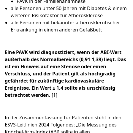
PAVK in der Familienanamnese
alle Personen unter 50 Jahren mit Diabetes & einem
weiteren Risikofaktor für Atherosklerose
alle Personen mit bekannter atherosklerotischer
Erkrankung in einem anderen Gefäßbett
Eine PAVK wird diagnostiziert, wenn der ABI-Wert
außerhalb des Normalbereichs (0,91-1,39) liegt. Das
ist ein Hinweis auf eine Stenose oder einen
Verschluss, und der Patient gilt als hochgradig
gefährdet für zukünftige kardiovaskuläre
Ereignisse. Ein Wert ≥ 1,4 sollte als unschlüssig
betrachtet werden.
[1]
In der Zusammenfassung für Patienten steht in den
ESVS-Leitlinien 2024 Folgendes: „Die Messung des
Knöchel-Arm-Index (ABI) sollte in allen