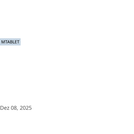
Plat
MTABLET
Dez 08, 2025