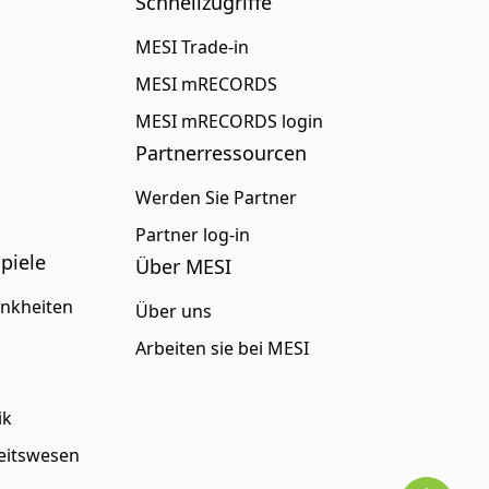
Schnellzugriffe
MESI Trade-in
MESI mRECORDS
MESI mRECORDS login
Partnerressourcen
Werden Sie Partner
Partner log-in
piele
Über MESI
ankheiten
Über uns
Arbeiten sie bei MESI
ik
heitswesen