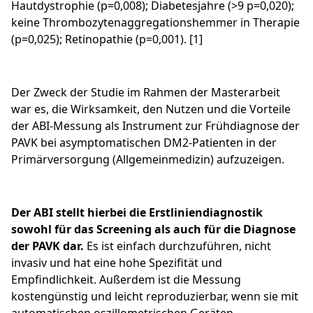
Hautdystrophie (p=0,008); Diabetesjahre (>9 p=0,020);
keine Thrombozytenaggregationshemmer in Therapie
(p=0,025); Retinopathie (p=0,001). [1]
Der Zweck der Studie im Rahmen der Masterarbeit
war es, die Wirksamkeit, den Nutzen und die Vorteile
der ABI-Messung als Instrument zur Frühdiagnose der
PAVK bei asymptomatischen DM2-Patienten in der
Primärversorgung (Allgemeinmedizin) aufzuzeigen.
Der ABI stellt hierbei die Erstliniendiagnostik
sowohl für das Screening als auch für die Diagnose
der PAVK dar.
Es ist einfach durchzuführen, nicht
invasiv und hat eine hohe Spezifität und
Empfindlichkeit. Außerdem ist die Messung
kostengünstig und leicht reproduzierbar, wenn sie mit