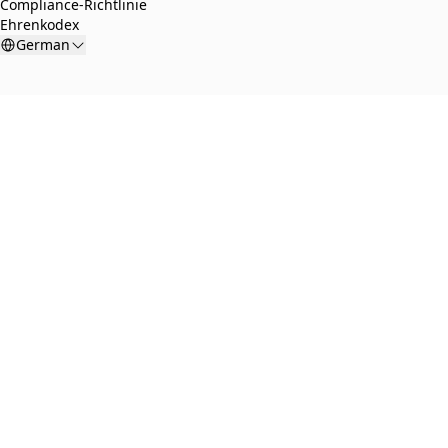
Compliance-Richtlinie
Ehrenkodex
German