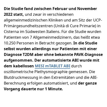
Die Studie fand zwischen Februar und November
2022 statt,
und zwar in verschiedenen
allgemeinmedizinischen Kliniken und am Sitz der UCP-
Primärgesundheitszentren (Unità di Cure Primarie) in
Cisterna im Südwesten Italiens. Für die Studie wurden
Patienten von 7 Allgemeinmedizinern, das heißt etwa
10.250 Personen in Betracht gezogen.
In die Studie
selbst wurden allerdings nur Patienten mit einer
Diagnose T2DM aber ohne bekannte PAVK-Diagnose
aufgenommen.
Der automatisierte ABI wurde mit
dem kabellosen
MESI mTABLET ABI
durch
oszillometrische Plethysmographie gemessen. Die
Blutdruckmessung in den Extremitäten und die ABI-
Berechnung erfolgen automatisiert, und
der ganze
Vorgang dauerte nur 1 Minute.