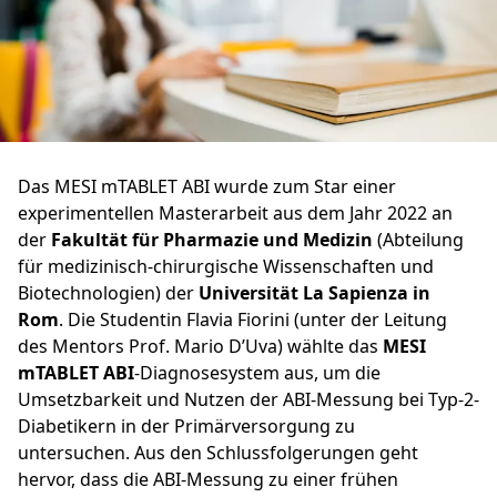
Das MESI mTABLET ABI wurde zum Star einer
experimentellen Masterarbeit aus dem Jahr 2022 an
der
Fakultät für Pharmazie und Medizin
(Abteilung
für medizinisch-chirurgische Wissenschaften und
Biotechnologien) der
Universität La Sapienza in
Rom
. Die Studentin Flavia Fiorini (unter der Leitung
des Mentors Prof. Mario D’Uva) wählte das
MESI
mTABLET ABI
-Diagnosesystem aus, um die
Umsetzbarkeit und Nutzen der ABI-Messung bei Typ-2-
Diabetikern in der Primärversorgung zu
untersuchen. Aus den Schlussfolgerungen geht
hervor, dass die ABI-Messung zu einer frühen