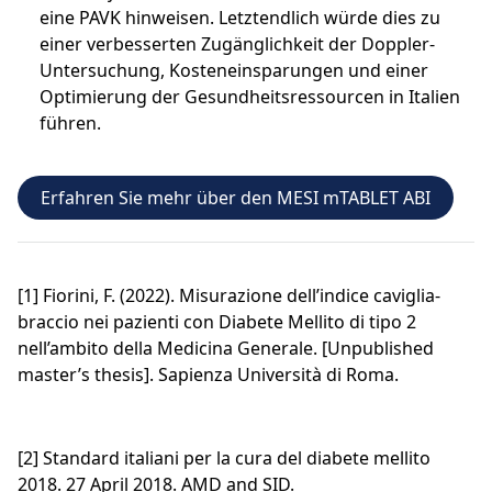
eine PAVK hinweisen. Letztendlich würde dies zu
einer verbesserten Zugänglichkeit der Doppler-
Untersuchung, Kosteneinsparungen und einer
Optimierung der Gesundheitsressourcen in Italien
führen.
Erfahren Sie mehr über den MESI mTABLET ABI
[1] Fiorini, F. (2022). Misurazione dell’indice caviglia-
braccio nei pazienti con Diabete Mellito di tipo 2
nell’ambito della Medicina Generale. [Unpublished
master’s thesis]. Sapienza Università di Roma.
[2] Standard italiani per la cura del diabete mellito
2018. 27 April 2018. AMD and SID.