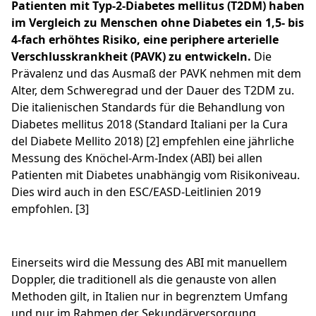
Patienten mit Typ-2-Diabetes mellitus (T2DM) haben
im Vergleich zu Menschen ohne Diabetes ein 1,5- bis
4-fach erhöhtes Risiko, eine periphere arterielle
Verschlusskrankheit (PAVK) zu entwickeln.
Die
Prävalenz und das Ausmaß der PAVK nehmen mit dem
Alter, dem Schweregrad und der Dauer des T2DM zu.
Die italienischen Standards für die Behandlung von
Diabetes mellitus 2018 (Standard Italiani per la Cura
del Diabete Mellito 2018) [2]
empfehlen eine jährliche
Messung des Knöchel-Arm-Index (ABI) bei allen
Patienten mit Diabetes unabhängig vom Risikoniveau.
Dies wird auch in den ESC/EASD-Leitlinien 2019
empfohlen. [3]
Einerseits wird die Messung des ABI mit manuellem
Doppler, die traditionell als die genauste von allen
Methoden gilt, in Italien nur in begrenztem Umfang
und nur im Rahmen der Sekundärversorgung