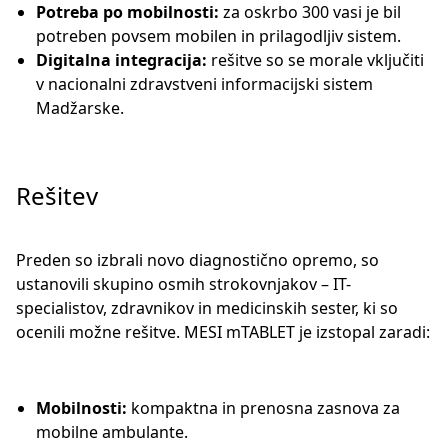
Potreba po mobilnosti:
za oskrbo 300 vasi je bil
potreben povsem mobilen in prilagodljiv sistem.
Digitalna integracija:
rešitve so se morale vključiti
v nacionalni zdravstveni informacijski sistem
Madžarske.
Rešitev
Preden so izbrali novo diagnostično opremo, so
ustanovili skupino osmih strokovnjakov – IT-
specialistov, zdravnikov in medicinskih sester, ki so
ocenili možne rešitve. MESI mTABLET je izstopal zaradi:
Mobilnosti:
kompaktna in prenosna zasnova za
mobilne ambulante.