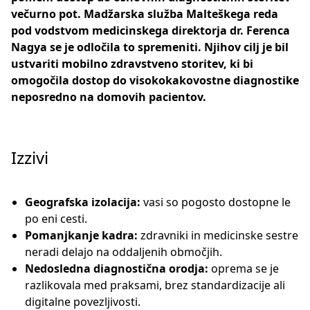
večurno pot. Madžarska služba Malteškega reda
pod vodstvom medicinskega direktorja dr. Ferenca
Nagya se je odločila to spremeniti. Njihov cilj je bil
ustvariti mobilno zdravstveno storitev, ki bi
omogočila dostop do visokokakovostne diagnostike
neposredno na domovih pacientov.
Izzivi
Geografska izolacija:
vasi so pogosto dostopne le
po eni cesti.
Pomanjkanje kadra:
zdravniki in medicinske sestre
neradi delajo na oddaljenih območjih.
Nedosledna diagnostična orodja:
oprema se je
razlikovala med praksami, brez standardizacije ali
digitalne povezljivosti.