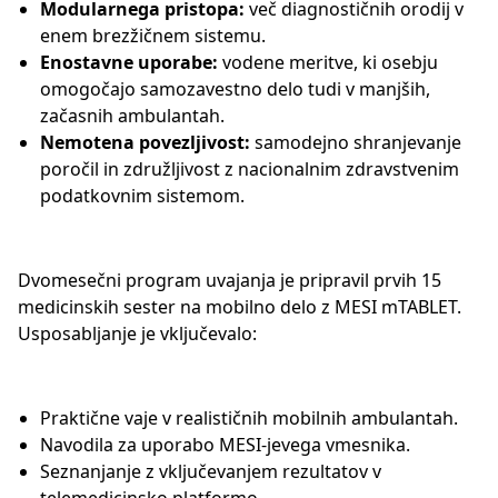
Modularnega pristopa:
več diagnostičnih orodij v
enem brezžičnem sistemu.
Enostavne uporabe:
vodene meritve, ki osebju
omogočajo samozavestno delo tudi v manjših,
začasnih ambulantah.
Nemotena povezljivost:
samodejno shranjevanje
poročil in združljivost z nacionalnim zdravstvenim
podatkovnim sistemom.
Dvomesečni program uvajanja je pripravil prvih 15
medicinskih sester na mobilno delo z MESI mTABLET.
Usposabljanje je vključevalo:
Praktične vaje v realističnih mobilnih ambulantah.
Navodila za uporabo MESI-jevega vmesnika.
Seznanjanje z vključevanjem rezultatov v