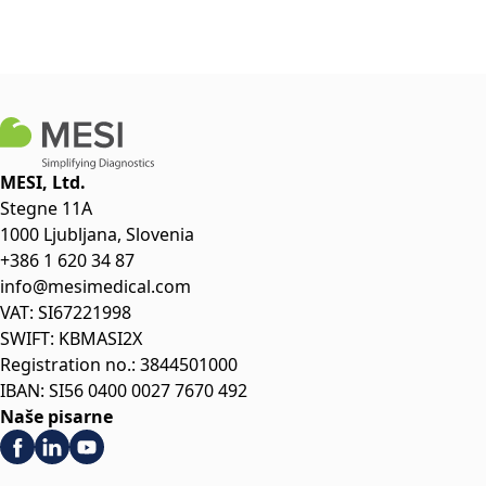
MESI, Ltd.
Stegne 11A
1000 Ljubljana, Slovenia
+386 1 620 34 87
info@mesimedical.com
VAT: SI67221998
SWIFT: KBMASI2X
Registration no.: 3844501000
IBAN: SI56 0400 0027 7670 492
Naše pisarne