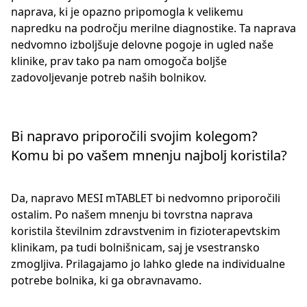
naprava, ki je opazno pripomogla k velikemu
napredku na področju merilne diagnostike. Ta naprava
nedvomno izboljšuje delovne pogoje in ugled naše
klinike, prav tako pa nam omogoča boljše
zadovoljevanje potreb naših bolnikov.
Bi napravo priporočili svojim kolegom?
Komu bi po vašem mnenju najbolj koristila?
Da, napravo MESI mTABLET bi nedvomno priporočili
ostalim. Po našem mnenju bi tovrstna naprava
koristila številnim zdravstvenim in fizioterapevtskim
klinikam, pa tudi bolnišnicam, saj je vsestransko
zmogljiva. Prilagajamo jo lahko glede na individualne
potrebe bolnika, ki ga obravnavamo.