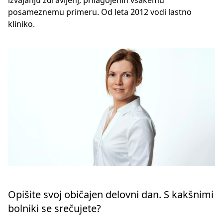
izvajanju zdravljenj, prilagojenih vsakemu
posameznemu primeru. Od leta 2012 vodi lastno
kliniko.
Opišite svoj običajen delovni dan. S kakšnimi
bolniki se srečujete?