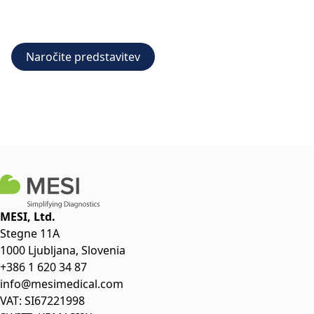
Naročite predstavitev
MESI, Ltd.
Stegne 11A
1000 Ljubljana, Slovenia
+386 1 620 34 87
info@mesimedical.com
VAT: SI67221998