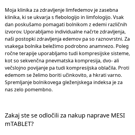
Moja klinika za zdravljenje limfedemov je zasebna
klinika, ki se ukvarja s flebologijo in limfologijo. Vsak
dan poskušamo pomagati bolnikom z edemi različnih
izvorov. Uporabljamo individualne načrte zdravljenja,
naši postopki zdravljenja edemov pa so raznovrstni. Za
vsakega bolnika beležimo podrobno anamnezo. Poleg
ročne terapije uporabljamo tudi kompresijske sisteme,
kot so sekvenčna pnevmatska kompresija, dvo- ali
večslojno povijanje pa tudi kompresijska oblačila. Proti
edemom se želimo boriti učinkovito, a hkrati varno.
Spremljanje bolnikovega gleženjskega indeksa je za
nas zelo pomembno.
Zakaj ste se odločili za nakup naprave MESI
mTABLET?