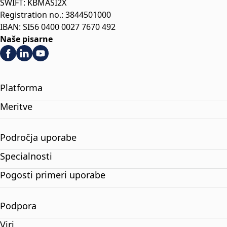
SWIFT: KBMASI2X
Registration no.: 3844501000
IBAN: SI56 0400 0027 7670 492
Naše pisarne
Platforma
Meritve
Področja uporabe
Specialnosti
Pogosti primeri uporabe
Podpora
Viri