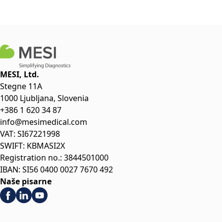
MESI, Ltd.
Stegne 11A
1000 Ljubljana, Slovenia
+386 1 620 34 87
info@mesimedical.com
VAT: SI67221998
SWIFT: KBMASI2X
Registration no.: 3844501000
IBAN: SI56 0400 0027 7670 492
Naše pisarne