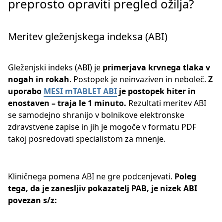
preprosto opraviti pregled ožilja?
Meritev gleženjskega indeksa (ABI)
Gleženjski indeks (ABI) je
primerjava krvnega tlaka v
nogah in rokah
. Postopek je neinvaziven in neboleč.
Z
uporabo
MESI mTABLET ABI
je postopek hiter in
enostaven – traja le 1 minuto.
Rezultati meritev ABI
se samodejno shranijo v bolnikove elektronske
zdravstvene zapise in jih je mogoče v formatu PDF
takoj posredovati specialistom za mnenje.
Kliničnega pomena ABI ne gre podcenjevati.
Poleg
tega, da je zanesljiv pokazatelj PAB, je nizek ABI
povezan s/z: