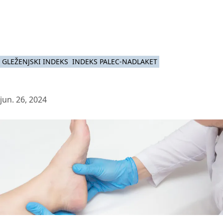
GLEŽENJSKI INDEKS
INDEKS PALEC-NADLAKET
jun. 26, 2024