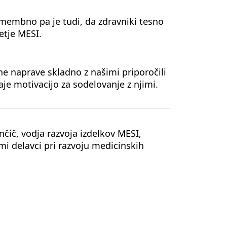
omembno pa je tudi, da zdravniki tesno
etje MESI.
e naprave skladno z našimi priporočili
 daje motivacijo za sodelovanje z njimi.
ančič, vodja razvoja izdelkov MESI,
i delavci pri razvoju medicinskih