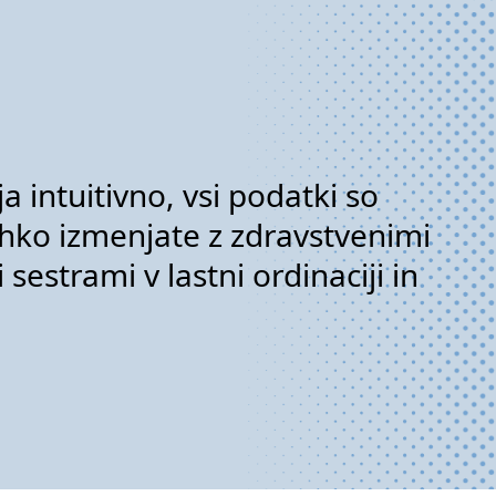
a intuitivno, vsi podatki so
ahko izmenjate z zdravstvenimi
sestrami v lastni ordinaciji in