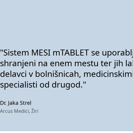
"
Sistem MESI
mTABLET
se uporablj
shranjeni na enem mestu ter jih l
delavci v bolnišnicah, medicinskimi 
specialisti od drugod."
Dr. Jaka Strel
Arcus Medici, Žiri