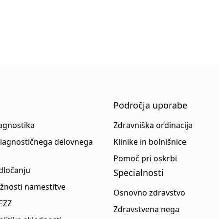
Področja uporabe
iagnostika
Zdravniška ordinacija
diagnostičnega delovnega
Klinike in bolnišnice
Pomoč pri oskrbi
dločanju
Specialnosti
ožnosti namestitve
Osnovno zdravstvo
 EZZ
Zdravstvena nega