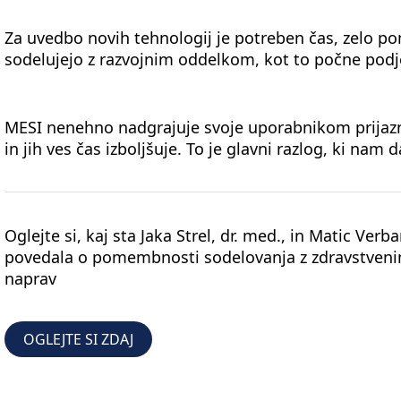
Za uvedbo novih tehnologij je potreben čas, zelo p
sodelujejo z razvojnim oddelkom, kot to počne podj
MESI nenehno nadgrajuje svoje uporabnikom prijazn
in jih ves čas izboljšuje. To je glavni razlog, ki nam
Oglejte si, kaj sta Jaka Strel, dr. med., in Matic Verb
povedala o pomembnosti sodelovanja z zdravstvenim
naprav
OGLEJTE SI ZDAJ