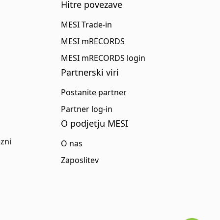
Hitre povezave
MESI Trade-in
MESI mRECORDS
MESI mRECORDS login
Partnerski viri
Postanite partner
Partner log-in
O podjetju MESI
zni
O nas
Zaposlitev