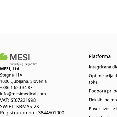
Platforma
Integrirana d
MESI, Ltd.
Stegne 11A
Optimizacija 
1000 Ljubljana, Slovenia
toka
+386 1 620 34 87
Podpora pri o
info@mesimedical.com
VAT: SI67221998
Fleksibilne m
SWIFT: KBMASI2X
Povezljivost z
Registration no.: 3844501000