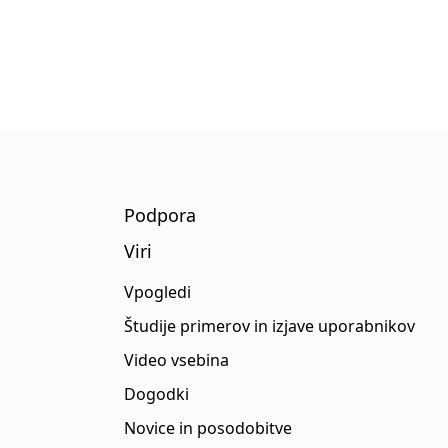
Podpora
Viri
Vpogledi
Študije primerov in izjave uporabnikov
Video vsebina
Dogodki
Novice in posodobitve