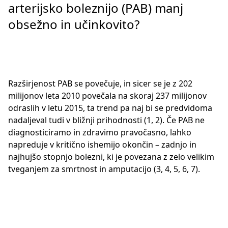
arterijsko boleznijo (PAB) manj
obsežno in učinkovito?
Razširjenost PAB se povečuje, in sicer se je z 202
milijonov leta 2010 povečala na skoraj 237 milijonov
odraslih v letu 2015, ta trend pa naj bi se predvidoma
nadaljeval tudi v bližnji prihodnosti (1, 2). Če PAB ne
diagnosticiramo in zdravimo pravočasno, lahko
napreduje v kritično ishemijo okončin – zadnjo in
najhujšo stopnjo bolezni, ki je povezana z zelo velikim
tveganjem za smrtnost in amputacijo (3, 4, 5, 6, 7).