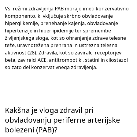
Vsi režimi zdravljenja PAB morajo imeti konzervativno
komponento, ki vključuje skrbno obvladovanje
hiperglikemije, prenehanje kajenja, obvladovanje
hipertenzije in hiperlipidemije ter spremembe
življenjskega sloga, kot so ohranjanje zdrave telesne
teže, uravnotežena prehrana in ustrezna telesna
aktivnost (28). Zdravila, kot so zaviralci receptorjev
beta, zaviralci ACE, antitrombotiki, statini in cilostazol
so zato del konzervativnega zdravljenja.
Kakšna je vloga zdravil pri
obvladovanju periferne arterijske
bolezeni (PAB)?