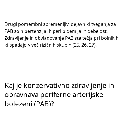
Drugi pomembni spremenljivi dejavniki tveganja za
PAB so hipertenzija, hiperlipidemija in debelost.
Zdravljenje in obvladovanje PAB sta težja pri bolnikih,
ki spadajo v več rizičnih skupin (25, 26, 27).
Kaj je konzervativno zdravljenje in
obravnava periferne arterijske
bolezeni (PAB)?