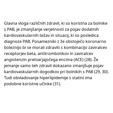
Glavna vloga različnih zdravil, ki so koristna za bolnike
s PAB, je zmanjšanje verjetnosti za pojav dodatnih
kardiovaskularnih težav in situacij, ki so posledica
diagnoze PAB. Posamezniki z že obstoječo koronarno
boleznijo bi se morali zdraviti s kombinacijo zaviralcev
receptorjev beta, antitrombotikov in zaviralcev
angiotenzin pretvarjajočega encima (ACE) (28). Že
jemanje samo teh zdravil dokazano zmanjšuje pojav
kardiovaskularnih dogodkov pri bolnikih s PAB (29, 30).
Tudi obvladovanje hiperlipidemije s statini ima
podobne koristne učinke (31).