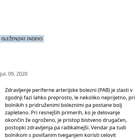
GLEŽENJSKI INDEKS
jul. 09, 2020
Zdravljenje periferne arterijske bolezni (PAB) je zlasti v
zgodnji fazi lahko preprosto, le nekoliko neprijetno, pri
bolnikih s pridruženimi boleznimi pa postane bolj
zapleteno. Pri resnejših primerih, ko je delovanje
okončin že ogroženo, je pristop bistveno drugačen,
postopki zdravljenja pa radikalnejši. Vendar pa tudi
bolnikom s povišanim tveganjem koristi celovit