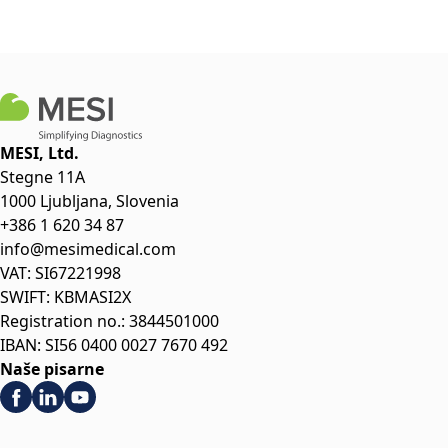
MESI, Ltd.
Stegne 11A
1000 Ljubljana, Slovenia
+386 1 620 34 87
info@mesimedical.com
VAT: SI67221998
SWIFT: KBMASI2X
Registration no.: 3844501000
IBAN: SI56 0400 0027 7670 492
Naše pisarne