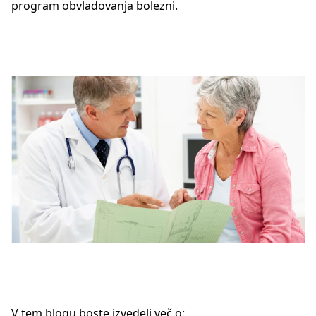
program obvladovanja bolezni.
V tem blogu boste izvedeli več o: