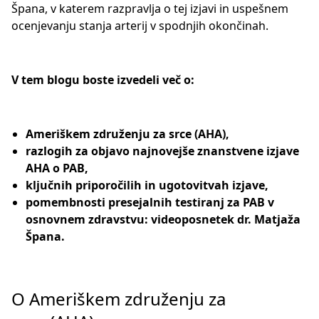
Špana, v katerem razpravlja o tej izjavi in uspešnem
ocenjevanju stanja arterij v spodnjih okončinah.
V tem blogu boste izvedeli več o:
Ameriškem združenju za srce (AHA),
razlogih za objavo najnovejše znanstvene izjave
AHA o PAB,
ključnih priporočilih in ugotovitvah izjave,
pomembnosti presejalnih testiranj za PAB v
osnovnem zdravstvu: videoposnetek dr. Matjaža
Špana.
O Ameriškem združenju za