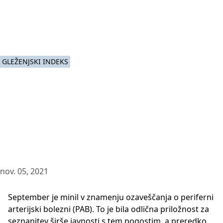
GLEŽENJSKI INDEKS
nov. 05, 2021
September je minil v znamenju ozaveščanja o periferni
arterijski bolezni (PAB). To je bila odlična priložnost za
seznanitev širše javnosti s tem pogostim, a preredko