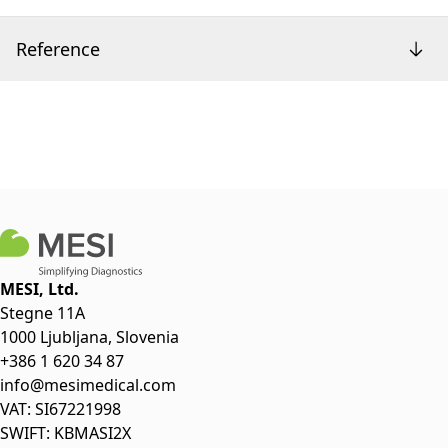
Reference
MESI, Ltd.
Stegne 11A
1000 Ljubljana, Slovenia
+386 1 620 34 87
info@mesimedical.com
VAT: SI67221998
SWIFT: KBMASI2X