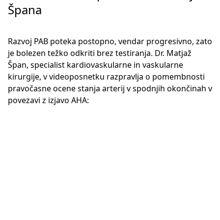
Špana
Razvoj PAB poteka postopno, vendar progresivno, zato
je bolezen težko odkriti brez testiranja. Dr. Matjaž
Špan, specialist kardiovaskularne in vaskularne
kirurgije, v videoposnetku razpravlja o pomembnosti
pravočasne ocene stanja arterij v spodnjih okončinah v
povezavi z izjavo AHA: