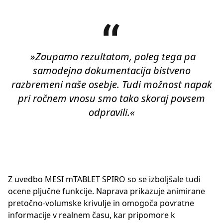
»Zaupamo rezultatom, poleg tega pa
samodejna dokumentacija bistveno
razbremeni naše osebje. Tudi možnost napak
pri ročnem vnosu smo tako skoraj povsem
odpravili.«
Z uvedbo MESI mTABLET SPIRO so se izboljšale tudi
ocene pljučne funkcije. Naprava prikazuje animirane
pretočno-volumske krivulje in omogoča povratne
informacije v realnem času, kar pripomore k