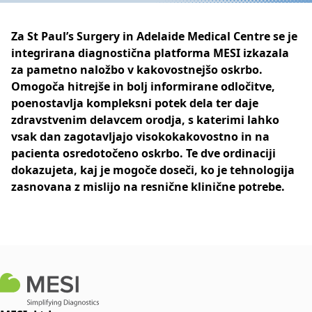
Za St Paul’s Surgery in Adelaide Medical Centre se je
integrirana diagnostična platforma MESI izkazala
za pametno naložbo v kakovostnejšo oskrbo.
Omogoča hitrejše in bolj informirane odločitve,
poenostavlja kompleksni potek dela ter daje
zdravstvenim delavcem orodja, s katerimi lahko
vsak dan zagotavljajo visokokakovostno in na
pacienta osredotočeno oskrbo. Te dve ordinaciji
dokazujeta, kaj je mogoče doseči, ko je tehnologija
zasnovana z mislijo na resnične klinične potrebe.