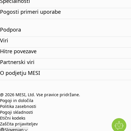
Specialnosti
Pogosti primeri uporabe
Podpora
Viri
Hitre povezave
Partnerski viri
O podjetju MESI
@ 2026 MESI, Ltd. Vse pravice pridržane.
Pogoji in določila
Politika zasebnosti
Pogoji skladnosti
Etični kodeks
Zaščita prijaviteljev
Slovenian