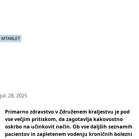
MTABLET
jul. 28, 2025
Primarno zdravstvo v Združenem kraljestvu je pod
vse večjim pritiskom, da zagotavlja kakovostno
oskrbo na učinkovit način. Ob vse daljših seznamih
pacientov in zapletenem vodenju kroničnih bolezni