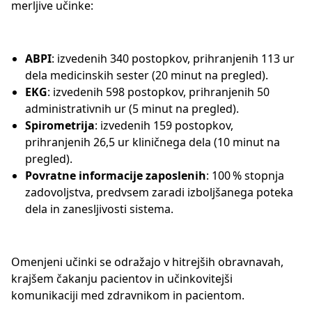
merljive učinke:
ABPI
: izvedenih 340 postopkov, prihranjenih 113 ur
dela medicinskih sester (20 minut na pregled).
EKG
: izvedenih 598 postopkov, prihranjenih 50
administrativnih ur (5 minut na pregled).
Spirometrija
: izvedenih 159 postopkov,
prihranjenih 26,5 ur kliničnega dela (10 minut na
pregled).
Povratne informacije zaposlenih
: 100 % stopnja
zadovoljstva, predvsem zaradi izboljšanega poteka
dela in zanesljivosti sistema.
Omenjeni učinki se odražajo v hitrejših obravnavah,
krajšem čakanju pacientov in učinkovitejši
komunikaciji med zdravnikom in pacientom.