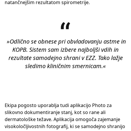
natančnejšim rezultatom spirometrije.
»Odlično se obnese pri obvladovanju astme in
KOPB. Sistem sam izbere najboljši vdih in
rezultate samodejno shrani v EZZ. Tako lažje
sledimo kliničnim smernicam.«
Ekipa pogosto uporablja tudi aplikacijo Photo za
slikovno dokumentiranje stanj, kot so rane ali
dermatološke težave. Aplikacija omogoča zajemanje
visokoločljivostnih fotografij, ki se samodejno shranijo