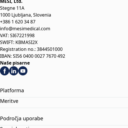
MESI, Ltd.
Stegne 11A
1000 Ljubljana, Slovenia
+386 1 620 34 87
info@mesimedical.com
VAT: SI67221998
SWIFT: KBMASI2X
Registration no.: 3844501000
IBAN: SI56 0400 0027 7670 492
Naše pisarne
Platforma
Meritve
Področja uporabe