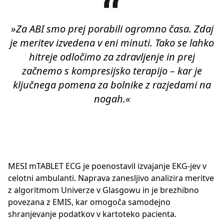
»Za ABI smo prej porabili ogromno časa. Zdaj
je meritev izvedena v eni minuti. Tako se lahko
hitreje odločimo za zdravljenje in prej
začnemo s kompresijsko terapijo – kar je
ključnega pomena za bolnike z razjedami na
nogah.«
MESI mTABLET ECG je poenostavil izvajanje EKG-jev v
celotni ambulanti. Naprava zanesljivo analizira meritve
z algoritmom Univerze v Glasgowu in je brezhibno
povezana z EMIS, kar omogoča samodejno
shranjevanje podatkov v kartoteko pacienta.