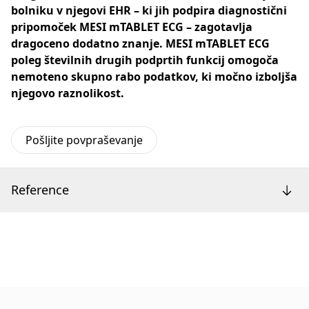
bolniku v njegovi EHR – ki jih podpira diagnostični
pripomoček MESI mTABLET ECG – zagotavlja
dragoceno dodatno znanje. MESI mTABLET ECG
poleg številnih drugih podprtih funkcij omogoča
nemoteno skupno rabo podatkov, ki močno izboljša
njegovo raznolikost.
Pošljite povpraševanje
Reference