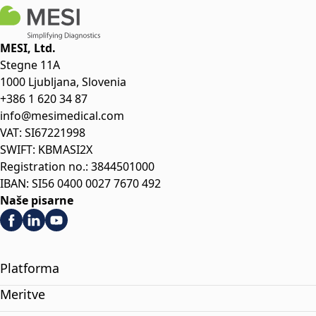
MESI, Ltd.
Stegne 11A
1000 Ljubljana, Slovenia
+386 1 620 34 87
info@mesimedical.com
VAT: SI67221998
SWIFT: KBMASI2X
Registration no.: 3844501000
IBAN: SI56 0400 0027 7670 492
Naše pisarne
Platforma
Meritve