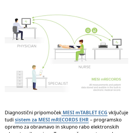
Diagnostični pripomoček
MESI mTABLET ECG
vključuje
tudi
sistem za MESI mRECORDS EHR
– programsko
opremo za obravnavo in skupno rabo elektronskih