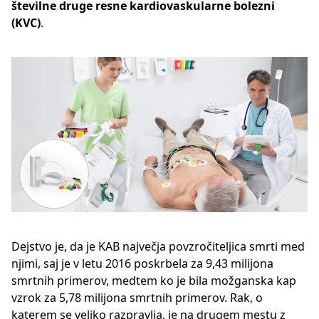
številne druge resne kardiovaskularne bolezni
(KVC)
.
Dejstvo je, da je KAB največja povzročiteljica smrti med
njimi, saj je v letu 2016 poskrbela za 9,43 milijona
smrtnih primerov, medtem ko je bila možganska kap
vzrok za 5,78 milijona smrtnih primerov. Rak, o
katerem se veliko razpravlja, je na drugem mestu z