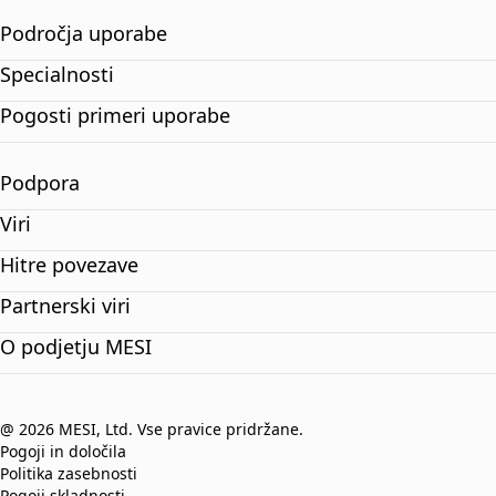
Področja uporabe
Specialnosti
Pogosti primeri uporabe
Podpora
Viri
Hitre povezave
Partnerski viri
O podjetju MESI
@ 2026 MESI, Ltd. Vse pravice pridržane.
Pogoji in določila
Politika zasebnosti
Pogoji skladnosti